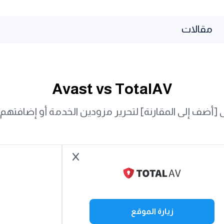
مقالات
Avast vs TotalAV
أضف إلى المقارنة] لتحرير مزودين الخدمة أو إضافتهم أ
زيارة الموقع