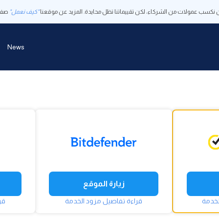
 نكسب عمولات من الشركاء، لكن تقييماتنا تظل محايدة. المزيد عن موقعنا
"كيف نعمل"
صفح
News
زيارة الموقع
لخدمة
قراءة تفاصيل مزود الخدمة
قر