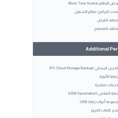
ص النظام (Boot Time Scans)
حدث البرامج/ نظام التشغيل
نظف القرص
نظف المتصفح
Additional Pe
تخزين السحابي (PC Cloud Storage Backup)
لرقابة الأبوية
حديثات مباشرة
اية الفلاش (USB Vaccination)
جموعة أدوات إنقاذ USB
دير كلمات المرور