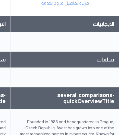
قراءة تفاصيل مزود الخدمة
الايجابيات
الا
سلبيات
سل
ns-
several_comparisons-
tle
quickOverviewTitle
ted
Founded in 1988 and headquartered in Prague,
hed
Czech Republic, Avast has grown into one of the
rity
most recognized names in cybersecurity. Known for