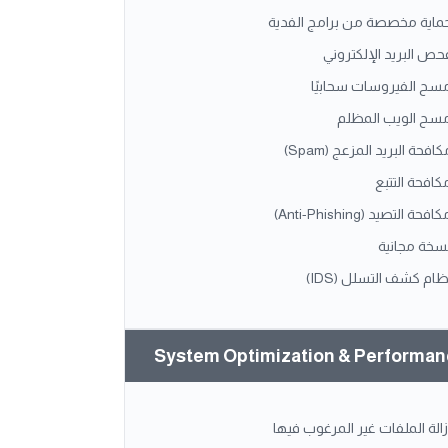
ماية مخصصة من برامج الفدية
حص البريد الإلكتروني
سح الفيروسات سحابيًا
سح الويب المظلم
افحة البريد المزعج (Spam)
كافحة التتبع
افحة التصيد (Anti-Phishing)
سخة مجانية
ظام كشف التسلل (IDS)
System Optimization & Performa
زالة الملفات غير المرغوب فيها