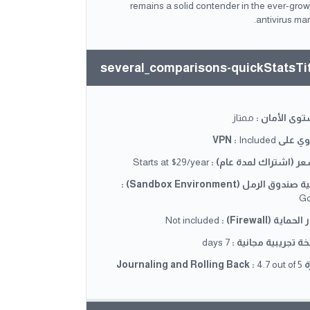
remains a solid contender in the ever-gro
antivirus mar
several_comparisons-quickStatsTi
وى الأمان
:
ممتاز
ي على VPN
Included
:
عر (اشتراك لمدة عام)
:
Starts at $29/year
صندوق الرمل (Sandbox Environment)
:
G
لحماية (Firewall)
:
Not included
ة تجريبية مجانية
:
7 days
Journaling 
4.7 out of 5
: