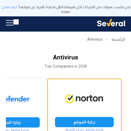
نحن نكسب عمولات من الشركاء، لكن تقييماتنا تظل محايدة. المزيد عن موقعنا
"كيف نعمل"
صفحة
الرئيسية
Antivirus
Antivirus
Top Companies in 2026
زيارة الموقع
زيارة الموقع
قراءة تفاصيل مزود الخدمة
قراءة تفاصيل مزود ا