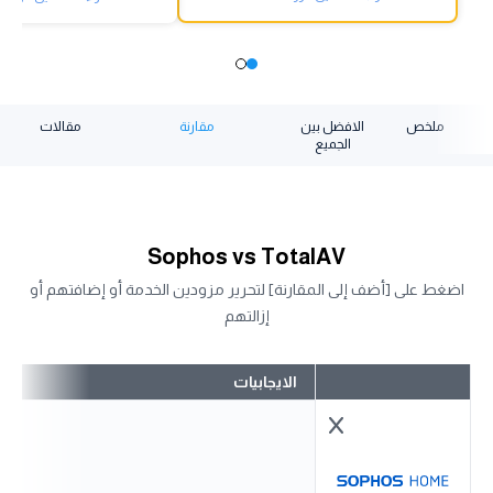
ملخص
الافضل بين
مقارنة
مقالات
الجميع
Sophos vs TotalAV
اضغط على [أضف إلى المقارنة] لتحرير مزودين الخدمة أو إضافتهم أو
إزالتهم
الايجابيات