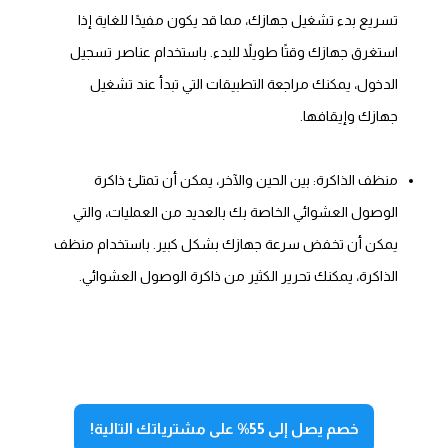
تسريع بدء تشغيل جهازك، مما قد يكون مفيدًا للغاية إذا
استغرق جهازك وقتًا طويلاً للبدء. باستخدام عناصر تسجيل
الدخول، يمكنك مراجعة التطبيقات التي تبدأ عند تشغيل
جهازك وإيقافها.
منظف ​​الذاكرة: بين الحين والآخر، يمكن أن تمتلئ ذاكرة
الوصول العشوائي الخاصة بك بالعديد من العمليات، والتي
يمكن أن تخفض سرعة جهازك بشكل كبير. باستخدام منظف
الذاكرة، يمكنك تحرير الكثير من ذاكرة الوصول العشوائي.
خصم يصل إلى 55% على مشترياتك التالية!