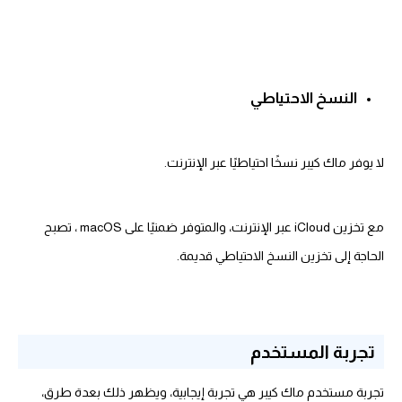
النسخ الاحتياطي
لا يوفر ماك كيبر نسخًا احتياطيًا عبر الإنترنت.
مع تخزين iCloud عبر الإنترنت، والمتوفر ضمنيًا على macOS ، تصبح
الحاجة إلى تخزين النسخ الاحتياطي قديمة.
تجربة المستخدم
تجربة مستخدم ماك كيبر هي تجربة إيجابية، ويظهر ذلك بعدة طرق،