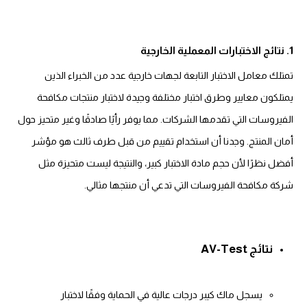
1. نتائج الاختبارات المعملية الخارجية
تمتلك معامل الاختبار التابعة لجهات خارجية عدد من الخبراء الذين
يمتلكون معايير وطرق اختبار مختلفة وجيدة لاختبار منتجات مكافحة
الفيروسات التي تقدمها الشركات. مما يوفر رأيًا صادقًا وغير متحيز حول
أمان المنتج. وجدنا أن استخدام تقييم من قبل طرف ثالث هو مؤشر
أفضل نظرًا لأن حجم مادة الاختبار كبير، والنتيجة ليست متحيزة مثل
شركة مكافحة الفيروسات التي تدعي أن منتجها مثالي.
نتائج AV-Test
يسجل ماك كيبر درجات عالية في الحماية وفقًا لاختبار