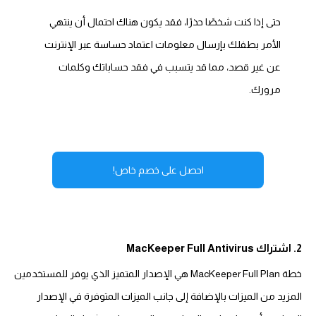
حتى إذا كنت شخصًا حذرًا، فقد يكون هناك احتمال أن ينتهي
الأمر بطفلك بإرسال معلومات اعتماد حساسة عبر الإنترنت
عن غير قصد، مما قد يتسبب في فقد حساباتك وكلمات
مرورك.
احصل على خصم خاص!
2. اشتراك MacKeeper Full Antivirus
خطة MacKeeper Full Plan هي الإصدار المتميز الذي يوفر للمستخدمين
المزيد من الميزات بالإضافة إلى جانب الميزات المتوفرة في الإصدار