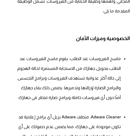
المجاني، وأهمها وظيفة الحماية من الفيروسات. تشمل الوظيفة
المقدمة ما يلي:
الخصوصية وميزات الأمان
ماسح الفيروسات عند الطلب: يقوم ماسح الفيروسات عند
الطلب بتحويل جهازك من الاستجابة المستمرة لحالة الهجوم
إلى حالة أكثر عدوانية تستهدف الفيروسات وبرامج التجسس
والبرامج الضارة لإزالتها وتدميرها. يضمن ذلك بقاء جهازك
آمنًا دون أي فيروسات خاملة وبرامج ضارة تنتظر في جهازك.
Adware Cleaner: منظف Adware يزيل أي برامج إعلانية قد
تكون موجودة على جهازك، مما يضمن عدم حصولك على أي