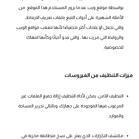
بواسطة موقع ويب عندما يزور المستخدم هذا الموقع. من
الأمثلة الشهيرة على أدوات التتبع ملفات تعريف الارتباط،
والتي تجعل الإعلانات أكثر تخصيصًا لأنها تتعقب مواقع الويب
والروابط التي مررت بها ، والتي تبدو أحيانًا وكأنها انتهاك
للخصوصية.
ميزات التنظيف من الفيروسات
التنظيف الآمن: يمكن لأداة التنظيف إزالة جميع الملفات غير
المرغوب فيها الموجودة على جهازك، وبالتالي تحرير المساحة
والموارد.
مكتشف التكرارات: الذي يعثر على نسخ متطابقة مخزنة في