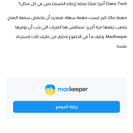
Clario Tech أخيرًا منتجًا يمكنه إرضاء المستخدمين في كل مكان؟
مهمة ماك كيبر ليست مهمة سهلة، فبمجرد أن تنخفض سمعة المنتج،
يصعب رفعها مرة أخرى. سنناقش هنا الميزات التي يجب أن يوفرها
MacKeeper، وكيف بدأ في الخضوع لاختبار من طرف ثالث لاسترداد
نفسه.
زيارة الموقع