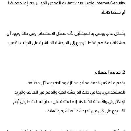
Internet Security واختيار Antivirus، ثم الفحص الذي تريده، إما مخصصًا
أو فحصًا كاملاً.
بشكل عام، يوصى به للمبتدئين لأنه سهل الاستخدام، وفي حالة وجود أي
مشكلة، يمكنهم فقط الرجوع إلى الدردشة المباشرة على الجانب الأيمن.
2. خدمة العملاء
يقدم ماك كيبر خدمة عملاء ممتازة ومتاحة بوسائل مختلفة
للمستخدمين، بما في ذلك الدردشة الحية والدعم عبر الهاتف والبريد
الإلكتروني والأسئلة الشائعة. إنها متاحة على مدار الساعة طوال أيام
الأسبوع على كل من الدردشة المباشرة والهاتف.