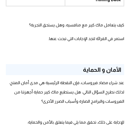
كيف يتعامل ماك كيبر مع منافسيه، وهل يستحق التجربة؟
استمر في القرائة لتجد الإجابات التي تبحث عنها.
الأمان و الحماية
عند شراء مضاد فيروسات، فإن النقطة الرئيسية هي مدى أمان المنتج،
لذلك نطرح السؤال التالي: هل يستطيع ماك كيبر حماية أجهزتنا من
الفيروسات والبرامج الضارة وأسباب الضرر الأخرى؟
للإجابة على ذلك، تحقق مما يلي فيما يتعلق بالأمن والحماية: