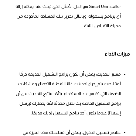
Smart Uninstaller هو الحل الأمثل الذي تبحث عنه. يمكنه إزالة
أي برنامج بسهولة، وبالتالي تحرير تلك المساحة المأخوذة من
محرك الأقراص الثابتة.
ميزات الأداء
متتبع التحديث: يمكن أن تكون برامج التشغيل القديمة خرقًا
أمنيًا، حيث يتم إجراء تحديثات غالبًا لتغطية الأخطاء ومشكلات
الضعف التي تظهر عند الاستخدام. يتأكد متتبع التحديث من أن
برامج التشغيل الخاصة بك تظل محدثة لأنه يخطرك (يرسل
إشعارًا) عندما يكون أحد برامج التشغيل لديك قديمًا.
عناصر تسجيل الدخول: يمكن أن تساعدك هذه الميزة في