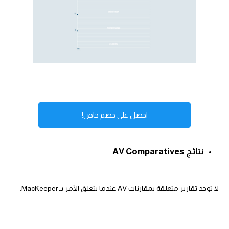
احصل على خصم خاص!
نتائج AV Comparatives
لا توجد تقارير متعلقة بمقارنات AV عندما يتعلق الأمر بـ MacKeeper.