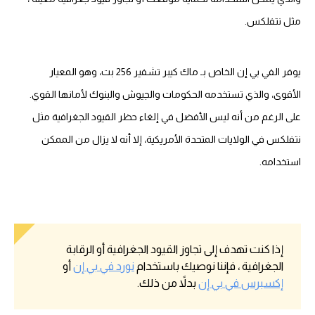
مثل نتفلكس.
يوفر الفي بي إن الخاص بـ ماك كيبر تشفير 256 بت، وهو المعيار
الأقوى، والذي تستخدمه الحكومات والجيوش والبنوك لأمانها القوي.
على الرغم من أنه ليس الأفضل في إلغاء حظر القيود الجغرافية مثل
نتفلكس في الولايات المتحدة الأمريكية، إلا أنه لا يزال من الممكن
استخدامه.
إذا كنت تهدف إلى تجاوز القيود الجغرافية أو الرقابة
الجغرافية ، فإننا نوصيك باستخدام
نورد في بي إن
أو
إكسبرس في بي إن
بدلاً من ذلك.