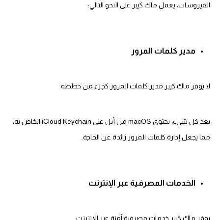
الفيروسات، يعمل ماك كيبر على النحو التالي:
مدير كلمات المرور
لا يوفر ماك كيبر مدير كلمات المرور كجزء من خططه.
بعد كل شيء، يحتوي macOS من أبل على iCloud Keychain الخاص به،
مما يجعل إدارة كلمات المرور زائدة عن الحاجة.
الخدمات المصرفية عبر الإنترنت
يوفر ماك كيبر خدمات مصرفية آمنة عبر الإنترنت.