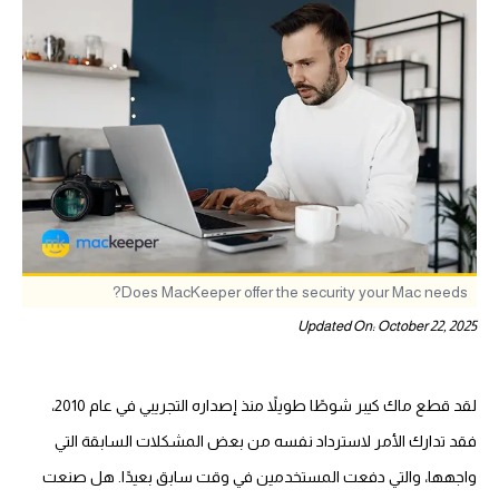
Does MacKeeper offer the security your Mac needs?
Updated On: October 22, 2025
لقد قطع ماك كيبر شوطًا طويلاً منذ إصداره التجريبي في عام 2010،
فقد تدارك الأمر لاسترداد نفسه من بعض المشكلات السابقة التي
واجهها، والتي دفعت المستخدمين في وقت سابق بعيدًا. هل صنعت