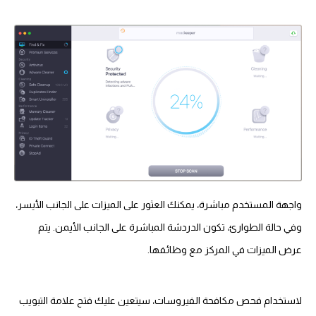
واجهة المستخدم مباشرة، يمكنك العثور على الميزات على الجانب الأيسر،
وفي حالة الطوارئ، تكون الدردشة المباشرة على الجانب الأيمن. يتم
عرض الميزات في المركز مع وظائفها.
لاستخدام فحص مكافحة الفيروسات، سيتعين عليك فتح علامة التبويب