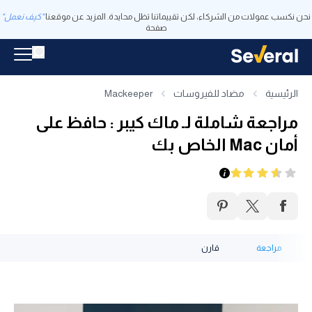
نحن نكسب عمولات من الشركاء، لكن تقييماتنا تظل محايدة. المزيد عن موقعنا
"كيف نعمل"
صفحة
الرئيسية
مضاد للفيروسات
Mackeeper
مراجعة شاملة لـ ماك كيبر : حافظ على
أمان Mac الخاص بك
مراجعة
قارن