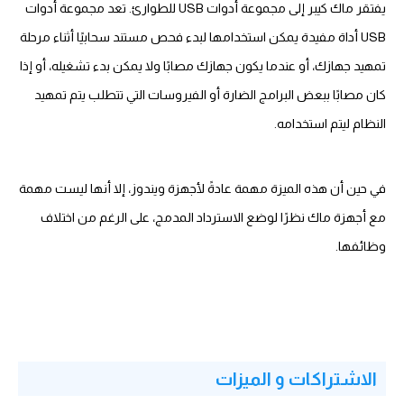
يفتقر ماك كيبر إلى مجموعة أدوات USB للطوارئ. تعد مجموعة أدوات
USB أداة مفيدة يمكن استخدامها لبدء فحص مستند سحابيًا أثناء مرحلة
تمهيد جهازك، أو عندما يكون جهازك مصابًا ولا يمكن بدء تشغيله، أو إذا
كان مصابًا ببعض البرامج الضارة أو الفيروسات التي تتطلب يتم تمهيد
النظام ليتم استخدامه.
في حين أن هذه الميزة مهمة عادةً لأجهزة ويندوز، إلا أنها ليست مهمة
مع أجهزة ماك نظرًا لوضع الاسترداد المدمج، على الرغم من اختلاف
وظائفها.
الاشتراكات و الميزات