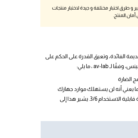
ر و طرق اختبار مختلفة و جيدة لاختبار منتجات
أمان المنتج.
 ديفينس، للأسف، إلى عام 2011، مما يجعلها عديمة الفائدة، وتعيق القدرة على الحكم على
av-l ، ما يلي:
يمتلك توتال ديفينس معدلًا منخفضًا من الإيجابية الخاطئة مع درجة قابلية الاستخدام 3/6. يشير هذا إلى