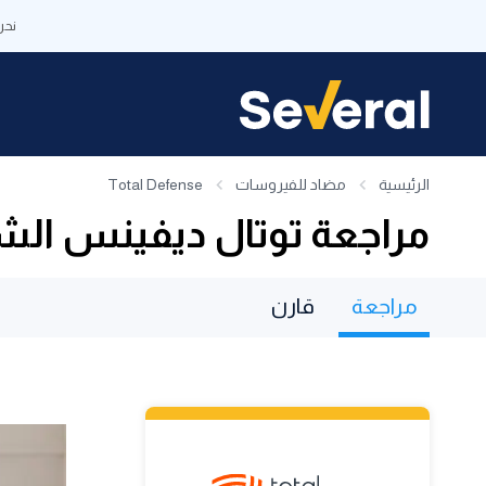
نحن
الرئيسية
مضاد للفيروسات
Total Defense
مراجعة توتال ديفينس الشا
مراجعة
قارن