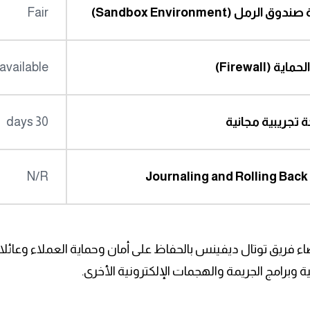
وق الرمل (Sandbox Environment)
Fair
اية (Firewall)
available
تجريبية مجانية
30 days
Jo
N/R
ضاء فريق توتال ديفينس بالحفاظ على أمان وحماية العملاء وعائ
ية وبرامج الجريمة والهجمات الإلكترونية الأخرى.