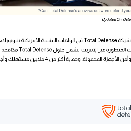
Can Total Defense's antivirus software defend your
Updated On: Octob
التهديدات المتطورة 
هزة المحمولة، وحماية أكثر من 4 ملايين مستهلك وأجهزتهم في جميع أنحاء العالم.