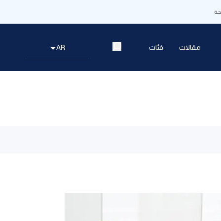
ة
مقالات
فئات
AR