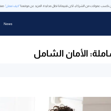
 نكسب عمولات من الشركاء، لكن تقييماتنا تظل محايدة. المزيد عن موقعنا
"كيف نعمل"
صفح
News
ملة: الأمان الشامل