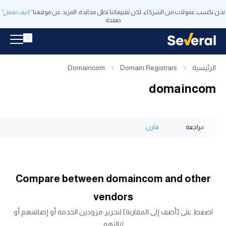
نحن نكسب عمولات من الشركاء، لكن تقييماتنا تظل محايدة. المزيد عن موقعنا
"كيف نعمل"
صفحة
الرئيسية
Domain Registrars
Domaincom
domaincom
مراجعة
قارن
Compare between domaincom and other
vendors
اضغط على [أضف إلى المقارنة] لتحرير مزودين الخدمة أو إضافتهم أو
إزالتهم