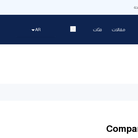
ة
مقالات
فئات
AR
English
العربية
Español
한국어
中文（简体)
Compar