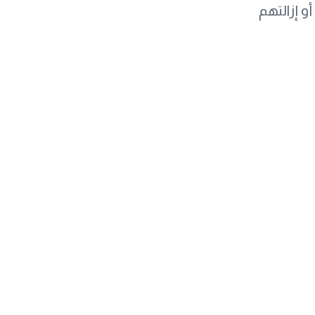
و إزالتهم