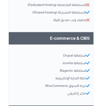
الاستضافة المخصصة (Dedicated Hosting)
الاستضافة المشتركة (Shared Hosting)
مضيف ويب صديق للبيئة
E-commerce & CMS
استضافة Drupal
استضافة Joomla
استضافة Magento
خطة التجارة الإلكترونية
عربة التسوق WooCommerce
متجر إلكتروني