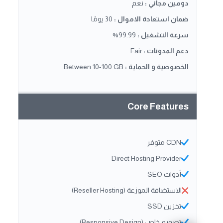
دومين مجاني
:
نعم
ضمان استعادة الاموال
:
30 يومًا
سرعة التشغيل
:
99.99%
دعم المدونات
:
Fair
الخصوصية و الحماية
:
Between 10-100 GB
Core Features
CDN متوفر
Direct Hosting Provider
أدوات SEO
الاستضافة الموزعة (Reseller Hosting)
تخزين SSD
تصميم خاص (Responsive Design)