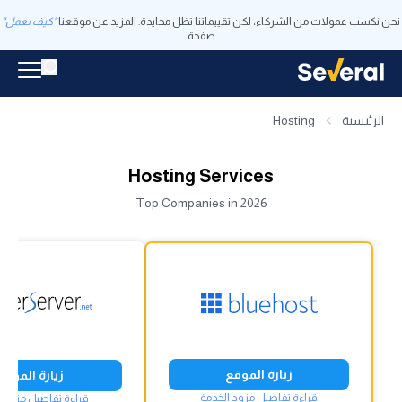
نحن نكسب عمولات من الشركاء، لكن تقييماتنا تظل محايدة. المزيد عن موقعنا
"كيف نعمل"
صفحة
الرئيسية
Hosting
Hosting Services
Top Companies in 2026
زيارة الموقع
زيارة الموقع
قراءة تفاصيل مزود الخدمة
قراءة تفاصيل مزود ا