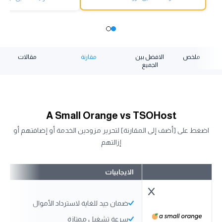
ملخص
الافضل بين
مقارنة
مقالات
الجميع
A Small Orange vs TSOHost
اضغط على [أضف إلى المقارنة] لتحرير مزودين الخدمة أو إضافتهم أو
إزالتهم
الايجابيات
ضمان جيد للغاية لاسترداد الأموال
سرعة تشغيل ممتازة