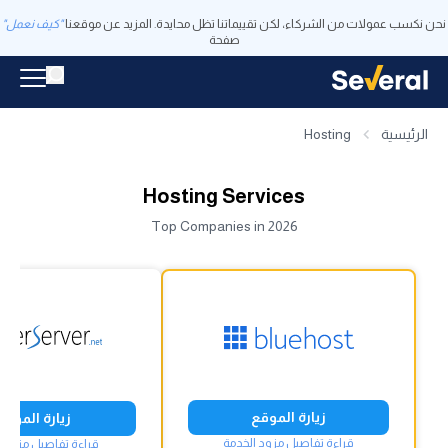
نحن نكسب عمولات من الشركاء، لكن تقييماتنا تظل محايدة. المزيد عن موقعنا
"كيف نعمل"
صفحة
الرئيسية
Hosting
Hosting Services
Top Companies in 2026
زيارة الموقع
زيارة الموقع
قراءة تفاصيل مزود الخدمة
قراءة تفاصيل مزود ا