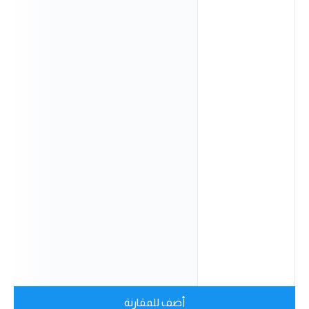
أضف للمقارنة