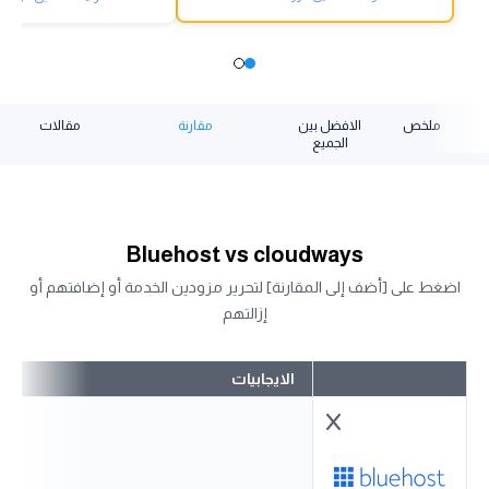
ملخص
الافضل بين
مقارنة
مقالات
الجميع
Bluehost vs cloudways
اضغط على [أضف إلى المقارنة] لتحرير مزودين الخدمة أو إضافتهم أو
إزالتهم
الايجابيات