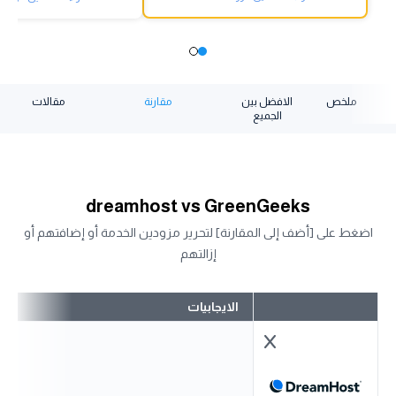
ملخص
الافضل بين
مقارنة
مقالات
الجميع
dreamhost vs GreenGeeks
اضغط على [أضف إلى المقارنة] لتحرير مزودين الخدمة أو إضافتهم أو
إزالتهم
الايجابيات