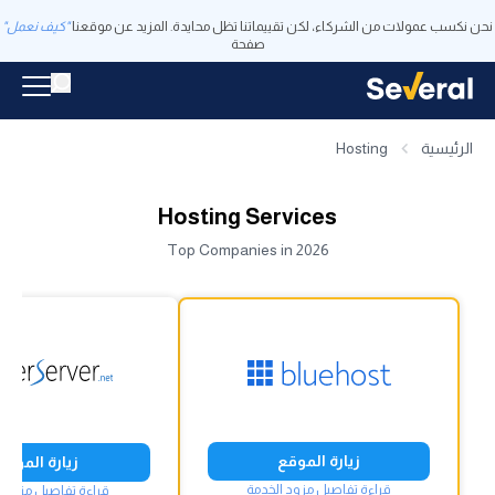
نحن نكسب عمولات من الشركاء، لكن تقييماتنا تظل محايدة. المزيد عن موقعنا
"كيف نعمل"
صفحة
الرئيسية
Hosting
Hosting Services
Top Companies in 2026
زيارة الموقع
زيارة الموقع
قراءة تفاصيل مزود الخدمة
قراءة تفاصيل مزود ا