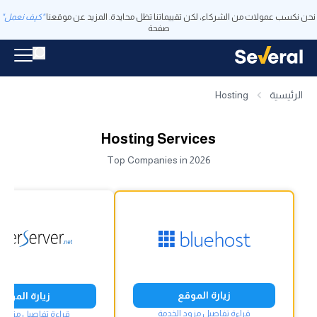
نحن نكسب عمولات من الشركاء، لكن تقييماتنا تظل محايدة. المزيد عن موقعنا
"كيف نعمل"
صفحة
الرئيسية
Hosting
Hosting Services
Top Companies in 2026
زيارة الموقع
زيارة الموقع
قراءة تفاصيل مزود الخدمة
قراءة تفاصيل مزود ا