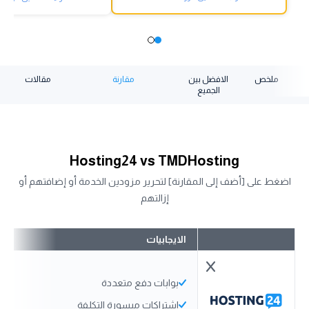
ملخص
الافضل بين
مقارنة
مقالات
الجميع
Hosting24 vs TMDHosting
اضغط على [أضف إلى المقارنة] لتحرير مزودين الخدمة أو إضافتهم أو
إزالتهم
الايجابيات
بوابات دفع متعددة
اشتراكات ميسورة التكلفة