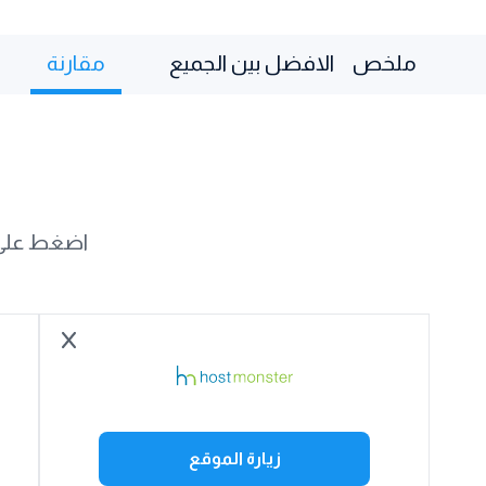
ملخص
الافضل بين الجميع
مقارنة
اضغط على [
زيارة الموقع