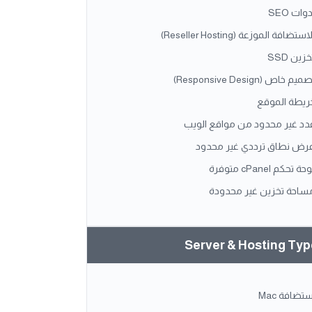
وات SEO
استضافة الموزعة (Reseller Hosting)
خزين SSD
ميم خاص (Responsive Design)
ريطة الموقع
دد غير محدود من مواقع الويب
رض نطاق ترددي غير محدود
حة تحكم cPanel متوفرة
ساحة تخزين غير محدودة
Server & Hosting Ty
ستضافة Mac