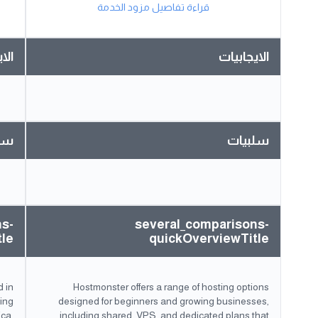
قراءة تفاصيل مزود الخدمة
الايجابيات
الا
سلبيات
سل
ns-
several_comparisons-
tle
quickOverviewTitle
 in
Hostmonster offers a range of hosting options
ting
designed for beginners and growing businesses,
ica,
including shared, VPS, and dedicated plans that