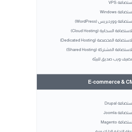
ستضافة VPS
تضافة Windows
ستضافة ووردبريس (WordPress)
استضافة السحابية (Cloud Hosting)
استضافة المخصصة (Dedicated Hosting)
استضافة المشتركة (Shared Hosting)
ضيف ويب صديق للبيئة
E-commerce & C
ستضافة Drupal
ستضافة Joomla
تضافة Magento
طة التجارة الإلكترونية