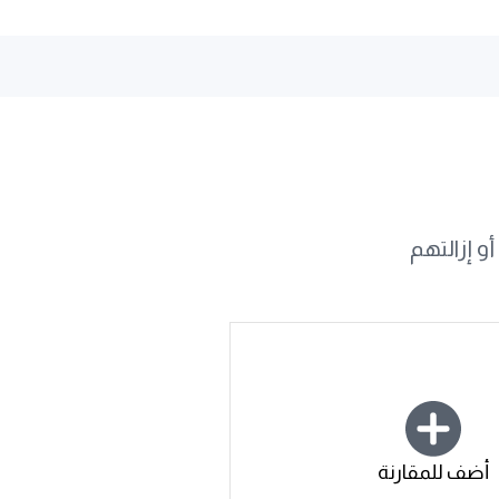
و إزالتهم
أضف للمقارنة