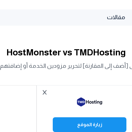
مقالات
HostMonster vs TMDHosting
أضف إلى المقارنة] لتحرير مزودين الخدمة أو إضافتهم أ
زيارة الموقع