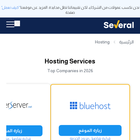
نحن نكسب عمولات من الشركاء، لكن تقييماتنا تظل محايدة. المزيد عن موقعنا
"كيف نعمل"
صفحة
الرئيسية
Hosting
Hosting Services
Top Companies in 2026
زيارة الموقع
زيارة الموقع
قراءة تفاصيل مزود الخدمة
قراءة تفاصيل مزود ا