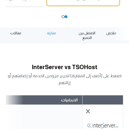
ملخص
الافضل بين
مقارنة
مقالات
الجميع
InterServer vs TSOHost
اضغط على [أضف إلى المقارنة] لتحرير مزودين الخدمة أو إضافتهم أو
إزالتهم
الايجابيات