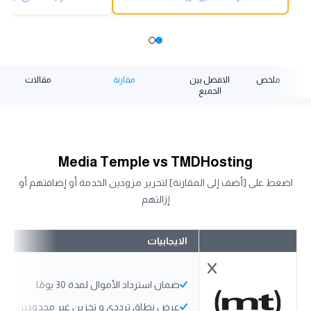
ملخص
الافضل بين
مقارنة
مقالات
الجميع
Media Temple vs TMDHosting
اضغط على [أضف إلى المقارنة] لتحرير مزودين الخدمة أو إضافتهم أو
إزالتهم
الايجابيات
ضمان استرداد الأموال لمدة 30 يومًا
عرض نطاق ترددي و تخزين غير محدودين