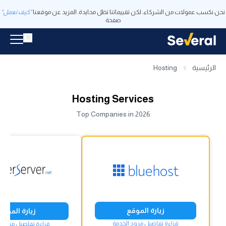
نحن نكسب عمولات من الشركاء، لكن تقييماتنا تظل محايدة. المزيد عن موقعنا
"كيف نعمل"
صفحة
الرئيسية
Hosting
Hosting Services
Top Companies in 2026
زيارة الموقع
زيارة الموقع
قراءة تفاصيل مزود الخدمة
قراءة تفاصيل مزود ا