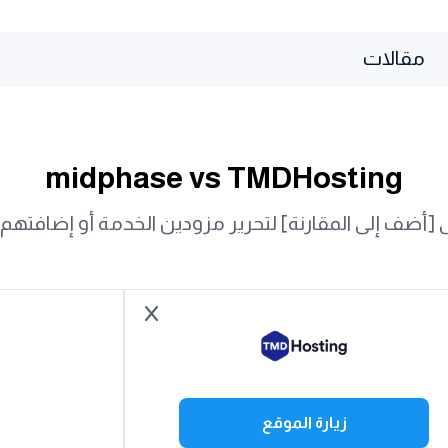
مقالات
midphase vs TMDHosting
أضف إلى المقارنة] لتحرير مزودين الخدمة أو إضافتهم أ
زيارة الموقع