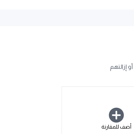
و إزالتهم
أضف للمقارنة