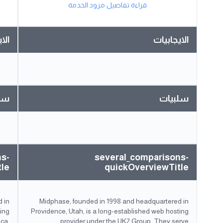
قراءة تفاصيل مزود الخدمة
الايجابيات
الا
سلبيات
سل
ns-
several_comparisons-
tle
quickOverviewTitle
 in
Midphase, founded in 1998 and headquartered in
ting
Providence, Utah, is a long-established web hosting
ica,
provider under the UK2 Group. They serve