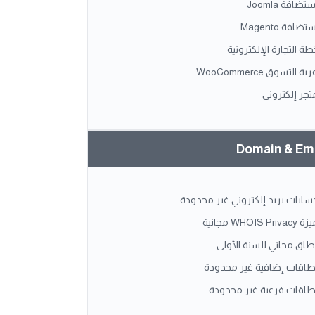
ستضافة Joomla
تضافة Magento
طة التجارة الإلكترونية
بة التسوق WooCommerce
تجر إلكتروني
Domain & Em
سابات بريد إلكتروني غير محدودة
WHOIS Privacy مجانية
طاق مجاني للسنة الأولى
طاقات إضافية غير محدودة
طاقات فرعية غير محدودة