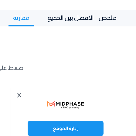
ملخص
الافضل بين الجميع
مقارنة
اضغط على [
زيارة الموقع