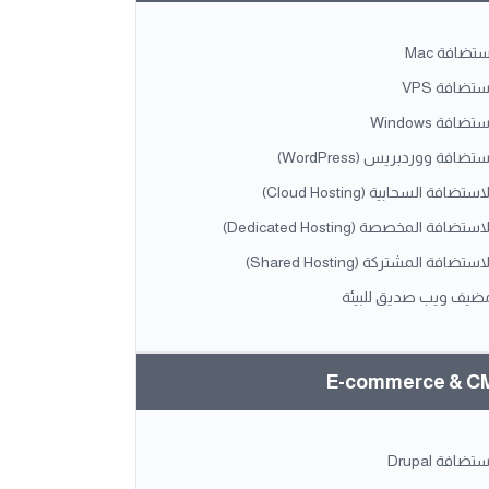
ستضافة Mac
ستضافة VPS
تضافة Windows
ستضافة ووردبريس (WordPress)
استضافة السحابية (Cloud Hosting)
استضافة المخصصة (Dedicated Hosting)
استضافة المشتركة (Shared Hosting)
ضيف ويب صديق للبيئة
E-commerce & C
ستضافة Drupal