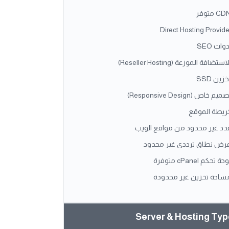
C متوفر
Direct Hosting Provide
وات SEO
استضافة الموزعة (Reseller Hosting)
خزين SSD
ميم خاص (Responsive Design)
ريطة الموقع
دد غير محدود من مواقع الويب
رض نطاق ترددي غير محدود
حة تحكم cPanel متوفرة
ساحة تخزين غير محدودة
Server & Hosting Ty