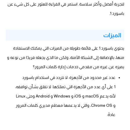
لتجربة أفضل وأكثر سلاسة. استمر في القراءة للعثور على كل شيء عن
باسورد 1.
الميزات
يحتوي باسورد 1 على قائمة طويلة من الميزات التي يمكنك الاستفادة
منها، بالإضافة إلى الشبكة الآمنة، ولكن ما الذي يجعله فريدًا من نوعه و
يميزه عن غيره من مقدمي خدمات إدارة كلمات المرور؟
عدد غير محدود من الأجهزة: لا تتردد في استخدام باسورد
1 على أي عدد من الأجهزة التي تمتلكها. لا تقلق بشأن توافقه،
لأنه يدعم macOS و iOS و Windows و Android وحتى Linux
و Chrome OS، والتي لا يدعمها معظم مديري كلمات المرور
عادةً.