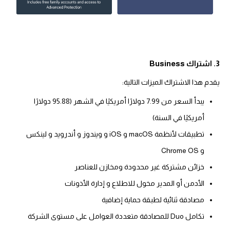
3. اشتراك Business
يقدم هذا الاشتراك الميزات التالية:
يبدأ السعر من 7.99 دولارًا أمريكيًا في الشهر (95.88 دولارًا
أمريكيًا في السنة)
تطبيقات لأنظمة macOS و iOS و ويندوز و أندرويد و لينكس
و Chrome OS
خزائن مشتركة غير محدودة ومخازن للعناصر
الأدمن أو المدير مخول للاطلاع و إدارة الأذونات
مصادقة ثنائية لطبقة حماية إضافية
تكامل Duo للمصادقة متعددة العوامل على مستوى الشركة