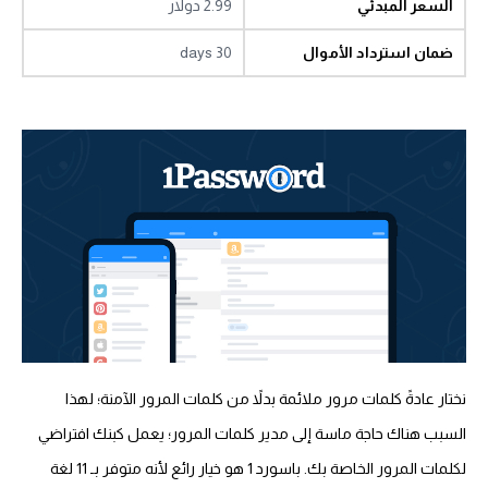
السعر المبدئي
2.99 دولار
ضمان استرداد الأموال
30 days
نختار عادةً كلمات مرور ملائمة بدلاً من كلمات المرور الآمنة؛ لهذا
السبب هناك حاجة ماسة إلى مدير كلمات المرور؛ يعمل كبنك افتراضي
لكلمات المرور الخاصة بك. باسورد 1 هو خيار رائع لأنه متوفر بـ 11 لغة