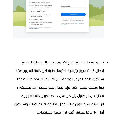
بمجرد مصادقة بريدك الإلكتروني، سيطلب منك الموقع
إدخال كلمة مرور رئيسية. اخترها بعناية لأن كلمة المرور هذه
ستكون كلمة المرور الوحيدة التي يجب عليك تذكرها ؛ احتفظ
بها محمية بشكل كبير فإذا حصل عليه شخص ما، فسيكون
قادرًا على الوصول إلى كل شيء. بعد تعيين كلمة مرورك
الرئيسية، سيطلبون منك إدخال معلومات بطاقتك، وستكون
أول 14 يومًا مجانية. أنت الآن جاهز لاستخدامه!