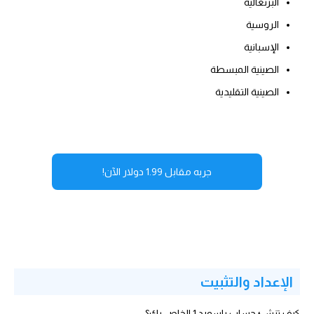
البرتغالية
الروسية
الإسبانية
الصينية المبسطة
الصينية التقليدية
جربه مقابل 1.99 دولار الآن!
الإعداد والتثبيت
كيف تنشئ حساب باسورد 1 الخاص بك؟