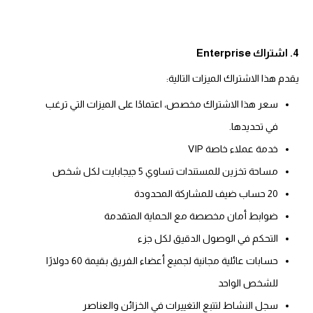
4. اشتراك Enterprise
يقدم هذا الاشتراك الميزات التالية:
سعر هذا الاشتراك مخصص، اعتمادًا على الميزات التي ترغب
في تحديدها.
خدمة عملاء خاصة VIP
مساحة تخزين للمستندات تساوي 5 جيجابايت لكل شخص
20 حساب ضيف للمشاركة المحدودة
ضوابط أمان مخصصة مع الحماية المتقدمة
التحكم في الوصول الدقيق لكل جزء
حسابات عائلية مجانية لجميع أعضاء الفريق بقيمة 60 دولارًا
للشخص الواحد
سجل النشاط لتتبع التغييرات في الخزائن والعناصر