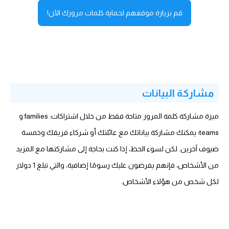
قم بزيارة موقعهم لحماية كلمات مرورك الآن!
مشاركة البيانات
ميزة مشاركة كلمة المرور متاحة فقط من خلال اشتراكات: families و
teams؛ يمكنك مشاركة بياناتك مع عائلتك أو شركاء فريقك وخمسة
ضيوف آخرين. لكن لسوء الحظ، إذا كنت بحاجة إلى مشاركتها مع المزيد
من الأشخاص، فإنهم يفرضون عليك رسومًا إضافية، والتي تبلغ 1 دولار
لكل شخص من هؤلاء الأشخاص.