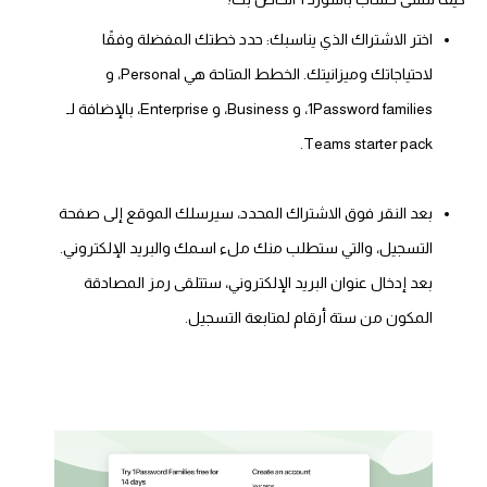
اختر الاشتراك الذي يناسبك: حدد خطتك المفضلة وفقًا
لاحتياجاتك وميزانيتك. الخطط المتاحة هي Personal، و
1Password families، و Business، و Enterprise، بالإضافة لـ
Teams starter pack.
بعد النقر فوق الاشتراك المحدد، سيرسلك الموقع إلى صفحة
التسجيل، والتي ستطلب منك ملء اسمك والبريد الإلكتروني.
بعد إدخال عنوان البريد الإلكتروني، ستتلقى رمز المصادقة
المكون من ستة أرقام لمتابعة التسجيل.