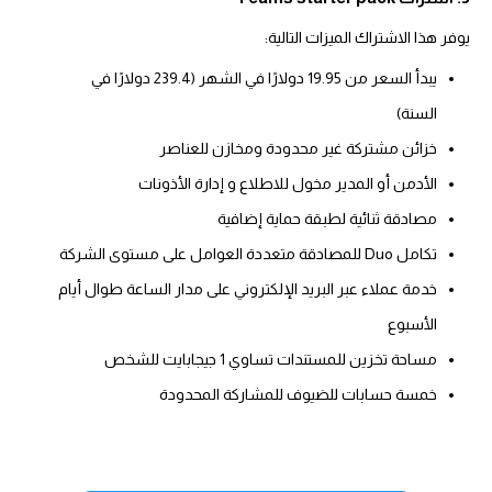
يوفر هذا الاشتراك الميزات التالية:
يبدأ السعر من 19.95 دولارًا في الشهر (239.4 دولارًا في
السنة)
خزائن مشتركة غير محدودة ومخازن للعناصر
الأدمن أو المدير مخول للاطلاع و إدارة الأذونات
مصادقة ثنائية لطبقة حماية إضافية
تكامل Duo للمصادقة متعددة العوامل على مستوى الشركة
خدمة عملاء عبر البريد الإلكتروني على مدار الساعة طوال أيام
الأسبوع
مساحة تخزين للمستندات تساوي 1 جيجابايت للشخص
خمسة حسابات للضيوف للمشاركة المحدودة