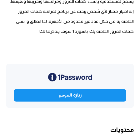
يسمح لمستخدميه بإنشاء كلمات المرور ومزامنتها وتخزينها وتعبئتها.
إنه اختيار ممتاز لأي شخص يبحث عن برنامج لمزامنة كلمات المرور
الخاصة به من خلال عدد غير محدود من الأجهزة. لذا انطلق و انسى
كلمات المرور الخاصة بك؛ باسورد 1 سوف يتذكرها لك!
زيارة الموقع
محتويات