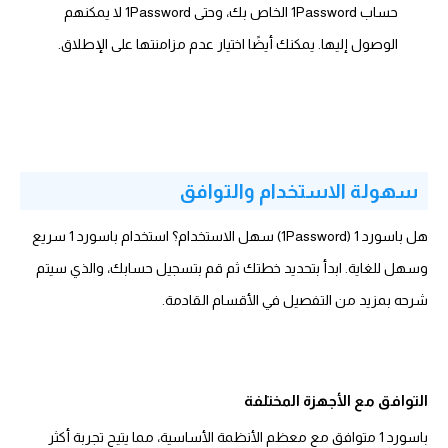
حساب 1Password الخاص بك، وحتى 1Password لا يمكنهم
الوصول إليها. يمكنك أيضًا اختيار عدم مزامنتها على الإطلاق.
سهولة الاستخدام والتوافق
هل باسورد 1 (1Password) سهل الاستخدام؟ استخدام باسورد 1 سريع
وسهل للغاية. ابدأ بتحديد خطتك ثم قم بتسجيل حسابك، والذي سيتم
شرحه بمزيد من التفصيل في الأقسام القادمة.
التوافق مع الأجهزة المختلفة
باسورد 1 متوافق مع معظم الأنظمة الأساسية، مما يتيح تجربة أكثر