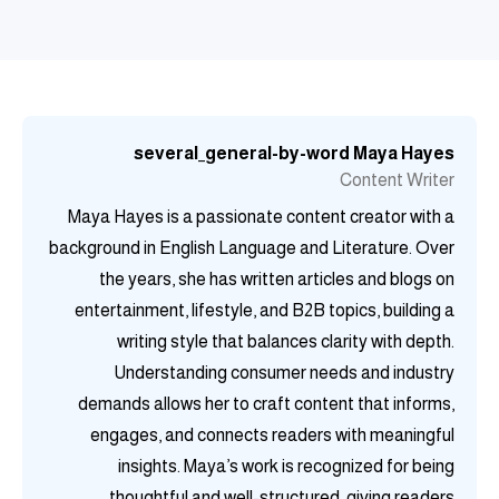
several_general-by-word
Maya Hayes
Content Writer
Maya Hayes is a passionate content creator with a
background in English Language and Literature. Over
the years, she has written articles and blogs on
entertainment, lifestyle, and B2B topics, building a
writing style that balances clarity with depth.
Understanding consumer needs and industry
demands allows her to craft content that informs,
engages, and connects readers with meaningful
insights. Maya’s work is recognized for being
thoughtful and well-structured, giving readers