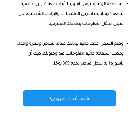
المحفظة الرقمية: يوفر باسورد 1 أيضًا سعة تخزين مشفرة
بسعة 1 جيجابايت لتخزين الملاحظات والبيانات الشخصية، على
سبيل المثال، معلومات بطاقتك المصرفية.
وضع السفر: احذف جميع بياناتك عندما تسافر، وبنقرة واحدة،
يمكنك استعادة جميع معلوماتك عند وصولك، حيث أن
باسورد 1 به سجل عناصر لمدة 365 يومًا.
شاهد أحدث العروض!