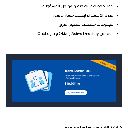
أدوار مخصصة لتصميم وتفويض المسؤولية
تقارير الاستخدام لإنشاء مسار تدقيق
مجموعات مخصصة لتنظيم الفرق
دعم من Active Directory و Okta و OneLogin
5. اشتراك Teams starter pack