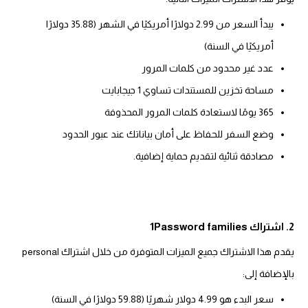
يبدأ السعر من 2.99 دولارًا أمريكيًا في الشهر (35.88 دولارًا
أمريكيًا في السنة)
عدد غير محدود من كلمات المرور
مساحة تخزين للمستندات تساوي 1 جيجابايت
365 يومًا لاستعادة كلمات المرور المحذوفة
وضع السفر للحفاظ على أمان بياناتك عند عبور الحدود
مصادقة ثنائية لتقديم حماية إضافية.
2. اشتراك 1Password families
يقدم هذا الاشتراك جميع الميزات المتوفرة من خلال اشتراك personal
بالإضافة إلى:
سعر البدء هو 4.99 دولار شهريًا (59.88 دولارًا في السنة)