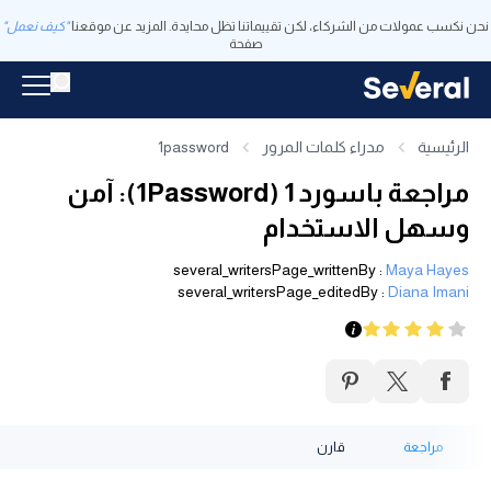
نحن نكسب عمولات من الشركاء، لكن تقييماتنا تظل محايدة. المزيد عن موقعنا
"كيف نعمل"
صفحة
الرئيسية
مدراء كلمات المرور
1password
مراجعة باسورد 1 (1Password): آمن
وسهل الاستخدام
several_writersPage_writtenBy
:
Maya Hayes
several_writersPage_editedBy
:
Diana Imani
مراجعة
قارن