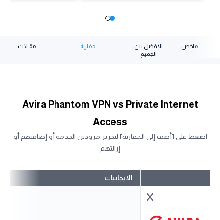
ملخص
الافضل بين
مقارنة
مقالات
الجميع
Avira Phantom VPN vs Private Internet
Access
اضغط على [أضف إلى المقارنة] لتحرير مزودين الخدمة أو إضافتهم أو
إزالتهم
الايجابيات