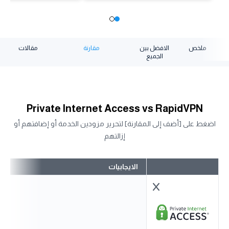
ملخص
الافضل بين
مقارنة
مقالات
الجميع
Private Internet Access vs RapidVPN
اضغط على [أضف إلى المقارنة] لتحرير مزودين الخدمة أو إضافتهم أو
إزالتهم
الايجابيات