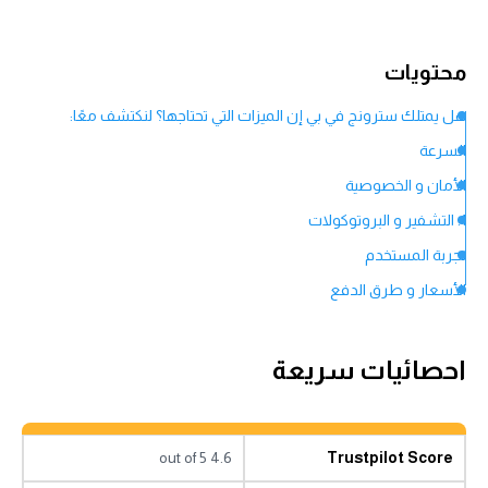
محتويات
هل يمتلك سترونج في بي إن الميزات التي تحتاجها؟ لنكتشف معًا:
السرعة
الأمان و الخصوصية
1. التشفير و البروتوكولات
تجربة المستخدم
الأسعار و طرق الدفع
احصائيات سريعة
4.6 out of 5
Trustpilot Score