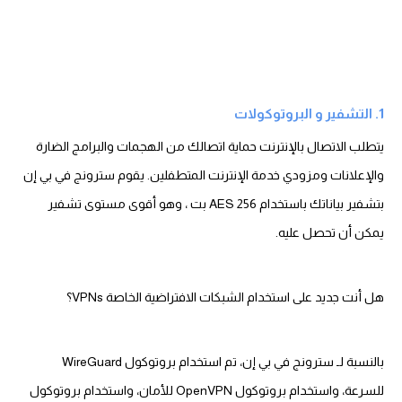
1. التشفير و البروتوكولات
يتطلب الاتصال بالإنترنت حماية اتصالك من الهجمات والبرامج الضارة
والإعلانات ومزودي خدمة الإنترنت المتطفلين. يقوم سترونج في بي إن
بتشفير بياناتك باستخدام AES 256 بت ، وهو أقوى مستوى تشفير
يمكن أن تحصل عليه.
هل أنت جديد على استخدام الشبكات الافتراضية الخاصة VPNs؟
بالنسبة لـ سترونج في بي إن، تم استخدام بروتوكول WireGuard
للسرعة، واستخدام بروتوكول OpenVPN للأمان، واستخدام بروتوكول