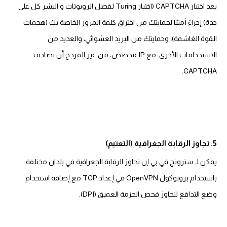
يعد اختبار CAPTCHA (اختبار Turing لفصل الروبوتات و البشر كل على
حدة) إجراءً أمنيًا لحمايتك من اختراق كلمة المرور الخاصة بك (هجمات
القوة الغاشمة)، وحمايتك من البريد العشوائي، والعديد من
الاستخدامات الأخرى. مع IP مخصص، من غير المرجح أن تصادف
CAPTCHA.
5. تجاوز الرقابة الجغرافية (التعتيم)
يمكن لـ سترونج في بي إن تجاوز الرقابة الجغرافية في بلدان مختلفة
باستخدام بروتوكول OpenVPN في إعداد TCP مع إضافة استخدام
وضع التدافع لتجاوز فحص الحزمة العميق (DPI).