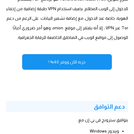
للدخول إلى الويب المظلم. يضيف استخدام VPN طبقة إضافية من إخفاء
الهوية، خاصة عند الدخول، مع إضافة تشفير البيانات. على الرغم من دعم
Tor عبر VPN ، إلا أنه يفتقر إلى موقع .onion، وهو أمر ضروري أحيانًا
للوصول إلى مواقع الويب في المناطق الخاضعة للرقابة الجغرافية.
جربه الآن ووفر 40% !
دعم التوافق
يتوافق سترونج في بي إن مع:
ويندوز Windows