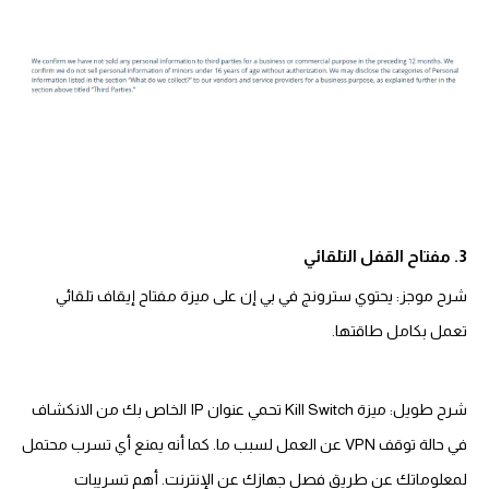
3. مفتاح القفل التلقائي
شرح موجز: يحتوي سترونج في بي إن على ميزة مفتاح إيقاف تلقائي
تعمل بكامل طاقتها.
شرح طويل: ميزة Kill Switch تحمي عنوان IP الخاص بك من الانكشاف
في حالة توقف VPN عن العمل لسبب ما. كما أنه يمنع أي تسرب محتمل
لمعلوماتك عن طريق فصل جهازك عن الإنترنت. أهم تسريبات