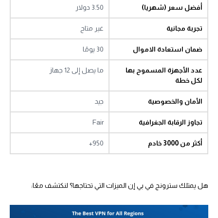
أفضل سعر (شهريا)
3.50 دولار
تجربة مجانية
غير متاح
ضمان استعادة الاموال
30 يومًا
عدد الأجهزة المسموح بها
ما يصل إلى 12 جهاز
لكل خطة
الأمان والخصوصية
جيد
تجاوز الرقابة الجغرافية
Fair
أكثر من 3000 خادم
950+
هل يمتلك سترونج في بي إن الميزات التي تحتاجها؟ لنكتشف معًا: