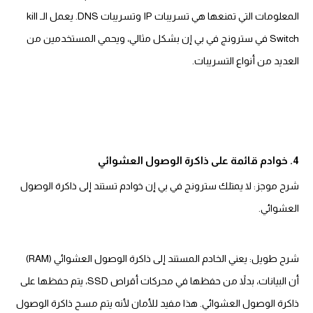
المعلومات التي تمنعها هي تسريبات IP وتسريبات DNS. يعمل الـ kill
Switch في سترونج في بي إن بشكل مثالي، ويحمي المستخدمين من
العديد من أنواع التسريبات.
4. خوادم قائمة على ذاكرة الوصول العشوائي
شرح موجز: لا يمتلك سترونج في بي إن خوادم تستند إلى ذاكرة الوصول
العشوائي.
شرح طويل: يعني الخادم المستند إلى ذاكرة الوصول العشوائي (RAM)
أن البيانات، بدلاً من حفظها في محركات أقراص SSD، يتم حفظها على
ذاكرة الوصول العشوائي. هذا مفيد للأمان لأنه يتم مسح ذاكرة الوصول