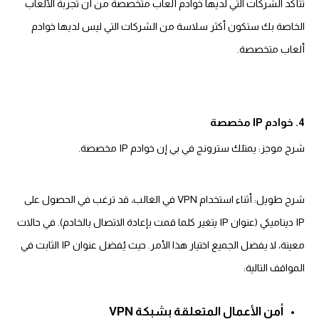
تتأكد الشركات التي لديها خوادم ألعاب متخصصة من أن تجربة الألعاب
الخاصة بك ستكون أكثر سلاسة من الشركات التي ليس لديها خوادم
ألعاب متخصصة.
4. خوادم IP مخصصة
شرح موجز: يمتلك سترونج في بي إن خوادم IP مخصصة.
شرح طويل: أثناء استخدام VPN في الغالب، قد ترغب في الحصول على
IP ديناميكي (عنوان IP يتغير كلما قمت بإعادة الاتصال بالخادم). في حالات
معينة، لا يفضل الجميع اختيار هذا الأمر. حيث يُفضل عنوان IP الثابت في
المواقف التالية:
أمن الأعمال المتعلقة بشبكة VPN