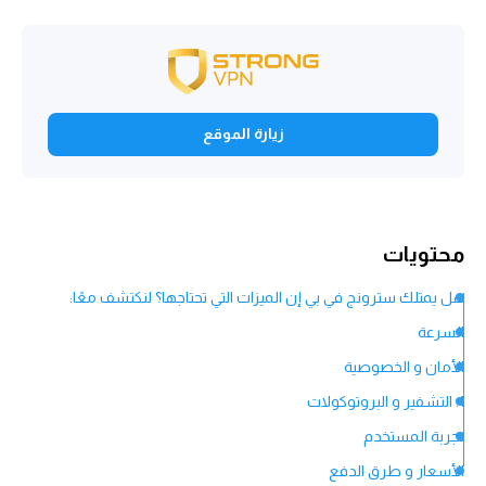
زيارة الموقع
محتويات
هل يمتلك سترونج في بي إن الميزات التي تحتاجها؟ لنكتشف معًا:
السرعة
الأمان و الخصوصية
1. التشفير و البروتوكولات
تجربة المستخدم
الأسعار و طرق الدفع