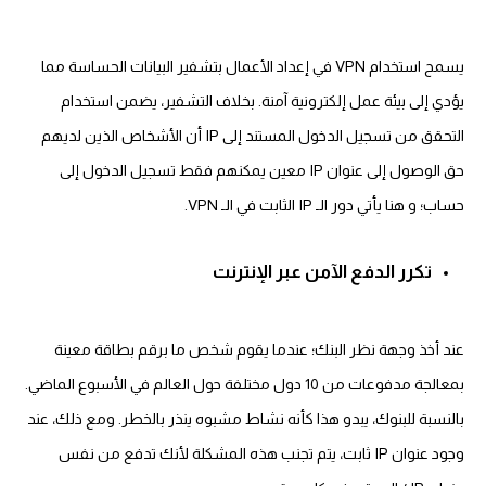
يسمح استخدام VPN في إعداد الأعمال بتشفير البيانات الحساسة مما
يؤدي إلى بيئة عمل إلكترونية آمنة. بخلاف التشفير، يضمن استخدام
التحقق من تسجيل الدخول المستند إلى IP أن الأشخاص الذين لديهم
حق الوصول إلى عنوان IP معين يمكنهم فقط تسجيل الدخول إلى
حساب؛ و هنا يأتي دور الـ IP الثابت في الـ VPN.
تكرر الدفع الآمن عبر الإنترنت
عند أخذ وجهة نظر البنك؛ عندما يقوم شخص ما برقم بطاقة معينة
بمعالجة مدفوعات من 10 دول مختلفة حول العالم في الأسبوع الماضي.
بالنسبة للبنوك، يبدو هذا كأنه نشاط مشبوه ينذر بالخطر. ومع ذلك، عند
وجود عنوان IP ثابت، يتم تجنب هذه المشكلة لأنك تدفع من نفس