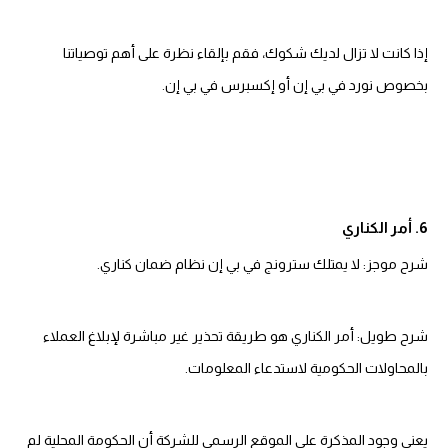
إذا كانت لا تزال لديك شكوك، فقم بإلقاء نظرة على أهم توصياتنا
بخصوص نورد في بي إن أو إكسبرس في بي إن.
6. أمر الكناري
شرح موجز: لا يمتلك سترونج في بي إن نظام ضمان كناري.
شرح طويل: أمر الكناري هو طريقة تحذير غير مباشرة لإبلاغ العملاء
بالمحاولات الحكومية لاستدعاء المعلومات.
يعني وجود المذكرة على الموقع الرسمي للشركة أن الحكومة المحلية لم