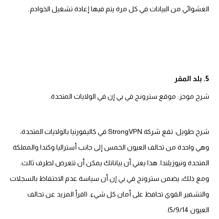
العشوائي من البيانات في كل مرة يتم فيها إعادة تشغيل الخوادم.
5. بلد المقر
شرح موجز: موقع سترونج في بي إن في الولايات المتحدة.
شرح طويل: تقع شركة StrongVPN في كاليفورنيا بالولايات المتحدة،
وهي واحدة من تحالف العيون الخمس إلى جانب أستراليا وكندا والمملكة
المتحدة ونيوزيلندا. هذا يعني أن بياناتك يمكن أن تتعرض لطرف ثالث.
ومع ذلك، يضمن سترونج في بي إن أن سياسة عدم الاحتفاظ بالسجلات
والتشفير القوي تحافظ على أمان كل شيء. (اقرأ المزيد عن تحالف
العيون 5/9/14).