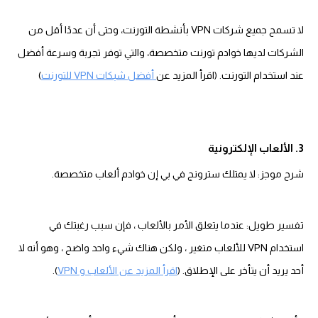
لا تسمح جميع شركات VPN بأنشطة التورنت، وحتى أن عددًا أقل من
الشركات لديها خوادم تورنت متخصصة، والتي توفر تجربة وسرعة أفضل
عند استخدام التورنت. (اقرأ المزيد عن
أفضل شبكات VPN للتورنت
)
3. الألعاب الإلكترونية
شرح موجز: لا يمتلك سترونج في بي إن خوادم ألعاب متخصصة.
تفسير طويل: عندما يتعلق الأمر بالألعاب ، فإن سبب رغبتك في
استخدام VPN للألعاب متغير ، ولكن هناك شيء واحد واضح ، وهو أنه لا
أحد يريد أن يتأخر على الإطلاق. (
اقرأ المزيد عن الألعاب و VPN
).