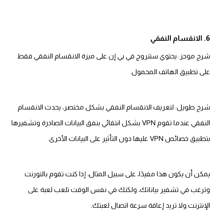
6. الانقسام النفقي
شرح موجز: يحتوي ستنروج في بي إن على ميزة الانقسام النفقي فقط
على تطبيق الهاتف المحمول.
شرح طويل: لتعريف الانقسام النفقي بشكل مختصر، يحدث الانقسام
النفقي عندما تقوم VPN بشكل انتقائي بنفق البيانات الصادرة وتشفيرها
بتطبيق خصائص VPN عليها دون التأثير على البيانات الأخرى.
يمكن أن يكون هذا مفيدًا، على سبيل المثال، إذا كنت تقوم بالتورنت
وترغب في تشفير بياناتك، ولكنك في نفس الوقت تلعب لعبة على
الإنترنت ولا تريد إعاقة سرعة اتصال لعبتك.