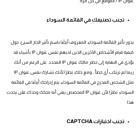
عنوان IP / الموقع في كل مرة.
تجنب تصنيفك في القائمة السوداء
يدور تأثير القائمة السوداء، المعروف أيضًا باسم تأثير الجار السيئ، حول
كيفية قيام الأشخاص الآخرين الذين لديهم نفس عنوان IP بأشياء قد
تؤدي في النهاية إلى حظر مالك عنوان IP المحدد. على الرغم من أنك
ربما لم ترتكب أي خطأ ، ومع ذلك، نظرًا لأنك تشارك نفس عنوان IP
مثل الشخص المدرج في القائمة السوداء، يتم إدراجك أيضًا في القائمة
السوداء. نظرًا لأن عنوان IP المخصص يعني أنه ملكك وحدك، فلن يحدث
هذا.
تجنب اختبارات CAPTCHA