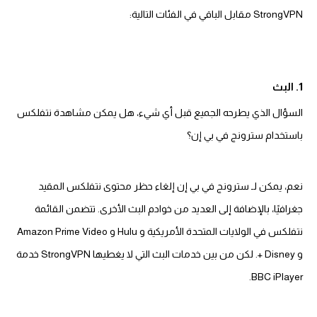
StrongVPN مقابل الباقي في الفئات التالية:
1. البث
السؤال الذي يطرحه الجميع قبل أي شيء، هل يمكن مشاهدة نتفلكس
باستخدام سترونج في بي إن؟
نعم، يمكن لـ سترونج في بي إن إلغاء حظر محتوى نتفلكس المقيد
جغرافيًا، بالإضافة إلى العديد من خوادم البث الأخرى. تتضمن القائمة
نتفلكس في الولايات المتحدة الأمريكية و Hulu و Amazon Prime Video
و Disney +. لكن من بين خدمات البث التي لا يغطيها StrongVPN خدمة
BBC iPlayer.