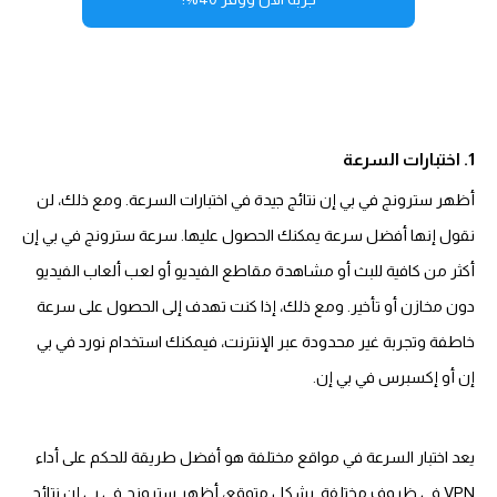
1. اختبارات السرعة
أظهر سترونج في بي إن نتائج جيدة في اختبارات السرعة. ومع ذلك، لن
نقول إنها أفضل سرعة يمكنك الحصول عليها. سرعة سترونج في بي إن
أكثر من كافية للبث أو مشاهدة مقاطع الفيديو أو لعب ألعاب الفيديو
دون مخازن أو تأخير. ومع ذلك، إذا كنت تهدف إلى الحصول على سرعة
خاطفة وتجربة غير محدودة عبر الإنترنت، فيمكنك استخدام نورد في بي
إن أو إكسبرس في بي إن.
يعد اختبار السرعة في مواقع مختلفة هو أفضل طريقة للحكم على أداء
VPN في ظروف مختلفة. بشكل متوقع، أظهر سترونج في بي إن نتائج