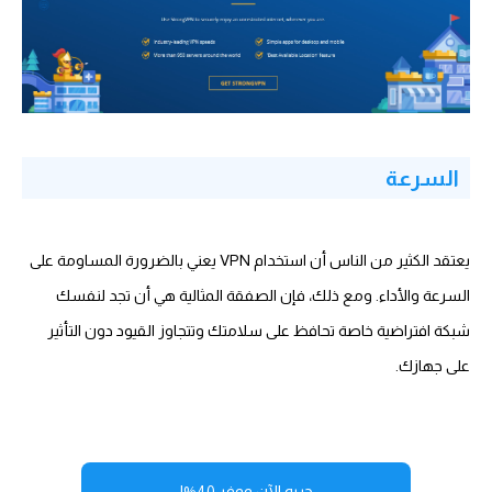
السرعة
يعتقد الكثير من الناس أن استخدام VPN يعني بالضرورة المساومة على
السرعة والأداء. ومع ذلك، فإن الصفقة المثالية هي أن تجد لنفسك
شبكة افتراضية خاصة تحافظ على سلامتك وتتجاوز القيود دون التأثير
على جهازك.
جربه الآن ووفر 40%!