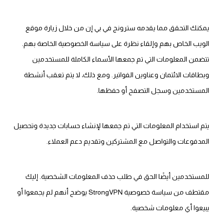
يمكنك التحقق مما يقدمه سترونج في بي إن من خلال زيارة موقع
الويب الخاص بهم وإلقاء نظرة على سياسة الخصوصية الخاصة بهم.
تتضمن المعلومات التي تم جمعها الأسماء الكاملة للمستخدمين
وبطاقات الائتمان وعناوين الفواتير. ومع ذلك، لا يتم تعقب أنشطة
المستخدمين وسجل التصفح أو حفظها.
يتم استخدام المعلومات التي تم جمعها لإنشاء حسابات جديدة وتحصيل
المدفوعات والتواصل مع المشتركين وتقديم دعم العملاء.
للمستخدمين أيضًا الحق في طلب حذف المعلومات الشخصية. إليك
مقتطف من سياسة خصوصية StrongVPN يوضح أنهم لم يجمعوا أو
يبيعوا أي معلومات شخصية.