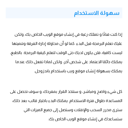
سهولة الاستخدام
إذا كنت فنانًا و تمتلك رغبة في إنشاء موقع الويب الخاص بك، ولكن
عليك تعلم البرمجة قبل البدء. كما لو أن محاولة إدارة الفرقة وتنميتها
ليست كافية، فلن يكون لديك حتى الوقت لتعلم كيفية البرمجة. بالطبع،
يمكنك دائمًا الاعتماد على شخص آخر، ولكن لماذا تفعل ذلك عندما
يمكنك بسهولة إنشاء موقع ويب باستخدام باندزوجل.
كل شيء واضح ومباشر، و ستتخذ القرار بمفردك، و سوف تحصل على
المساعدة طوال فترة الاستخدام. يمكنك البدء باختيار قالب؛ بعد ذلك،
سترى محرر السحب والإفلات وستصل إلى جميع الميزات التي
ستساعدك في إنشاء موقع الويب الخاص بك.