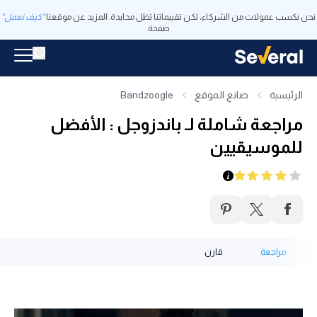
نحن نكسب عمولات من الشركاء، لكن تقييماتنا تظل محايدة. المزيد عن موقعنا
"كيف نعمل"
صفحة
الرئيسية
صانع الموقع
Bandzoogle
مراجعة شاملة لـ باندزوجل : الأفضل
للموسيقيين
مراجعة
قارن