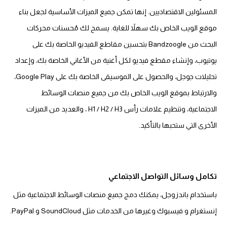
المسئولين الاقتصاديين. إنها تمكن جميع الميزات الأساسية لجعل بناء
موقع الويب الخاص بك سهلاً للغاية. يسمح لك مُحسنات محركات
البحث من Bandzoogle بتحسين مقاطع الفيديو الخاصة بك على
يوتيوب، وإنشاء مقطع فيديو لكل أغنية من الأغاني الخاصة بك، وإعداد
تحليلات جوجل، والحصول على الموسيقى الخاصة بك على Google Play،
والارتباط بموقع الويب الخاص بك من جميع منصات الوسائط
الاجتماعية، وتنظيم علامات رأس H1 / H2 / H3 ، والعديد من الميزات
الأخرى التي ستحبها بالتأكيد.
تكامل وسائل التواصل الاجتماعي
باستخدام باندزوجل، يمكنك دمج جميع منصات الوسائط الاجتماعية مثل
إنستغرام و فيسبوك وغيرها من الخدمات مثل SoundCloud و PayPal.