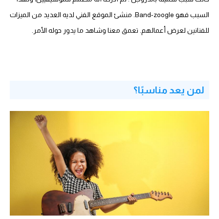
السبب فهو Band-zoogle. منشئ الموقع الفني لديه العديد من الميزات
للفنانين لعرض أعمالهم. تعمق معنا وشاهد ما يدور حوله الأمر.
لمن يعد مناسبًا؟