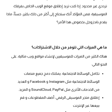
ترددي غير محدود. إذا كنت تريد إطلاق موقع الويب الخاص بفرقك
الموسيقية، فمن المؤكد أنك ستحتاج إلى أكثر من ذلك بكثير، حسنًأ، ماذا
يقدم باندزوجل بخصوص هذا الأمر؟
ما هي الميزات التي تتوفر من خلال الاشتراكات؟
هناك الكثير من الميزات للموسيقيين لإنشاء مواقع ويب مثالية، على
النحو التالي:
تكامل الوسائط الاجتماعية: يمكنك دمج جميع منصات
الوسائط الاجتماعية مثل Instagram و Facebook و العديد
من الخدمات الأخرى مثل SoundCloud, PayPal و المزيد.
إطلاق متجر الموسيقى الرقمي: أضف المقطوعات و قم
ببيعها عبر الإنترنت