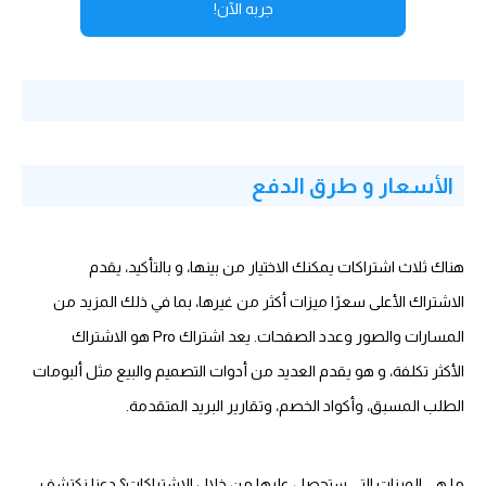
جربه الآن!
الأسعار و طرق الدفع
هناك ثلاث اشتراكات يمكنك الاختيار من بينها، و بالتأكيد، يقدم
الاشتراك الأعلى سعرًا ميزات أكثر من غيرها، بما في ذلك المزيد من
المسارات والصور وعدد الصفحات. يعد اشتراك Pro هو الاشتراك
الأكثر تكلفة، و هو يقدم العديد من أدوات التصميم والبيع مثل ألبومات
الطلب المسبق، وأكواد الخصم، وتقارير البريد المتقدمة.
ما هي الميزات التي ستحصل عليها من خلال الاشتراكات؟ دعنا نكتشف