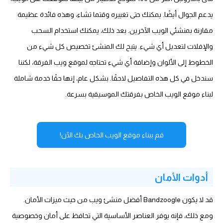
يدعم الجوال أيضًا. يمكنك حتى تغييره وقتما تشاء، وهذه فائدة عظيمة
مقارنة بمنشئي الويب الآخرين. بعد ذلك، يمكنك استخدام السحب
والإفلات لتعديل أي شيء. يتيح لك المنشئ تخصيص كل شيء من
الخطوط إلى الألوان وإضافة أي شيء تحتاجه لموقع ويب الفرقة، لكننا
سندخل في كل هذه التفاصيل لاحقًا. بشكل عام، إنها حقًا خدمة شاملة
لبناء موقع الويب الخاص بفرقتك الموسيقية بسرعة.
قم ببناء موقع الويب الخاص بك الآن!
أدوات الأمان
قد لا يكون Bandzoogle أفضل منشئ ويب من حيث ميزات الأمان.
ومع ذلك، فإنه يوفر العناصر الأساسية التي تحافظ على أمان وخصوصية