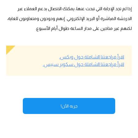
إذا لم تجد الإجابة التي تبحث عنها، يمكنك الاتصال بدعم العملاء عبر
الدردشة المباشرة أو البريد الإلكتروني. إنهم ودودون ومتعاونون للغاية،
لكنهم غير متاحين على مدار الساعة طوال أيام الأسبوع.
اقرأ مراجعتنا الشاملة حول ويكس.
اقرأ مراجعتنا الشاملة حول سكوير سبيس.
جربه الآن!