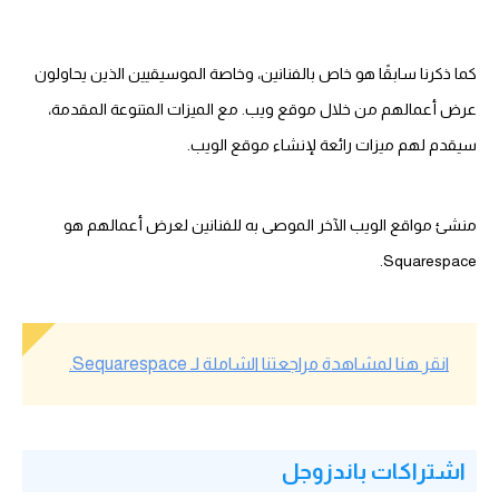
كما ذكرنا سابقًا هو خاص بالفنانين، وخاصة الموسيقيين الذين يحاولون
عرض أعمالهم من خلال موقع ويب. مع الميزات المتنوعة المقدمة،
سيقدم لهم ميزات رائعة لإنشاء موقع الويب.
منشئ مواقع الويب الآخر الموصى به للفنانين لعرض أعمالهم هو
Squarespace.
انقر هنا لمشاهدة مراجعتنا الشاملة لـ Sequarespace.
اشتراكات باندزوجل