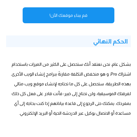
قم ببناء موقعك الآن!
الحكم النهائي
بشكل عام، نحن نعتقد أنك ستحصل على الكثير من الميزات باستخدام
اشتراك Pro، و هو منخفض التكلفة مقارنةً ببرامج إنشاء الويب الأخرى.
بهذه الطريقة، ستحصل على كل ما تحتاجه لإنشاء موقع ويب مثالي
لفرقتك الموسيقية، ولن تحتاج إلى خبير؛ فأنت قادر على فعل كل ذلك
بمفردك. يمكنك حتى الرجوع إلى قاعدة بياناتهم إذا كنت بحاجة إلى أي
مساعدة أو الاتصال بوكيل عبر الدردشة الحية أو البريد الإلكتروني.