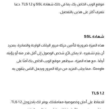
موقع الويب الخاص بك، بما في ذلك شهادة SSL و TLS 1.2. دعنا
نتعرف أكثر على هذين بالتفصيل.
شهادة SSL
هذه الميزة ضرورية لتأمين حركة مرور البيانات الواردة والصادرة. بمجرد
أن يتم تشفيره ، لا يمكن لأي شخص الوصول إلى أقل قدر منه أو رؤيته.
أيضًا ، مع هذه الميزة ، سيظهر موقع الويب الخاص بك آمنًا على
Google ، مما يجلب المزيد من حركة المرور ويجعل الناس يثقون به.
TLS 1.2
للحفاظ على أمان وخصوصية معاملاتك، يوفر لك باندزوجل TLS 1.2.