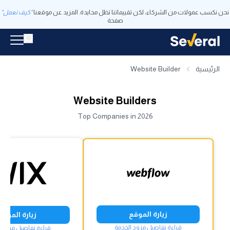
نحن نكسب عمولات من الشركاء، لكن تقييماتنا تظل محايدة. المزيد عن موقعنا
"كيف نعمل"
صفحة
الرئيسية
Website Builder
Website Builders
Top Companies in 2026
زيارة الموقع
زيارة الموقع
قراءة تفاصيل مزود الخدمة
قراءة تفاصيل مزود ا