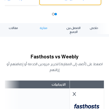
ملخص
الافضل بين
مقارنة
مقالات
الجميع
Fasthosts vs Weebly
اضغط على [أضف إلى المقارنة] لتحرير مزودين الخدمة أو إضافتهم أو
إزالتهم
الايجابيات