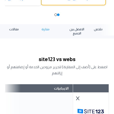
ملخص
الافضل بين
مقارنة
مقالات
الجميع
site123 vs webs
اضغط على [أضف إلى المقارنة] لتحرير مزودين الخدمة أو إضافتهم أو
إزالتهم
الايجابيات