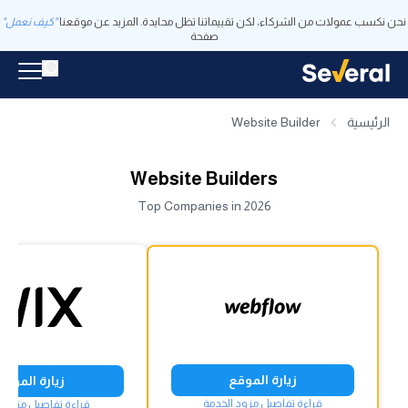
نحن نكسب عمولات من الشركاء، لكن تقييماتنا تظل محايدة. المزيد عن موقعنا
"كيف نعمل"
صفحة
الرئيسية
Website Builder
Website Builders
Top Companies in 2026
زيارة الموقع
زيارة الموقع
قراءة تفاصيل مزود الخدمة
قراءة تفاصيل مزود ا