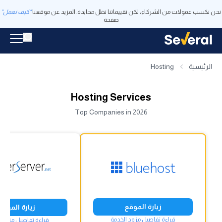
نحن نكسب عمولات من الشركاء، لكن تقييماتنا تظل محايدة. المزيد عن موقعنا
"كيف نعمل"
صفحة
الرئيسية
Hosting
Hosting Services
Top Companies in 2026
زيارة الموقع
زيارة الموقع
قراءة تفاصيل مزود الخدمة
قراءة تفاصيل مزود ا