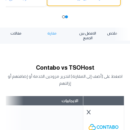
ملخص
الافضل بين
مقارنة
مقالات
الجميع
Contabo vs TSOHost
اضغط على [أضف إلى المقارنة] لتحرير مزودين الخدمة أو إضافتهم أو
إزالتهم
الايجابيات