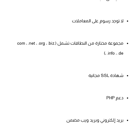
لا توجد رسوم على المعاملات
مجموعة مختارة من النطاقات تشمل (.com ، .net ، .org ، .biz
، .info ، .de)
شهادة SSL مجانية
دعم PHP
بريد إلكتروني وبريد ويب مضمن