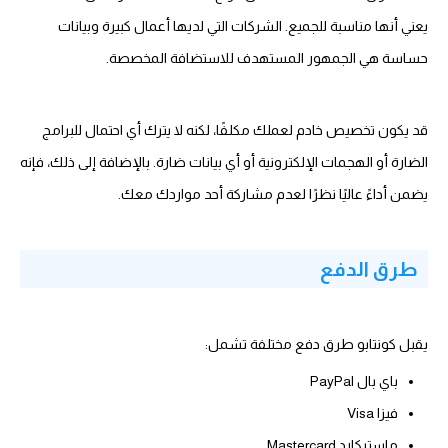
يعني أنها مناسبة للجميع. الشركات التي لديها أعمال كبيرة وبيانات
حساسة هي الجمهور المستهدف للاستضافة المخصصة.
قد يكون تخصيص خادم لعملك مكلفًا، لكنه لا يترك أي احتمال للبرامج
الضارة أو الهجمات الإلكترونية أو أي بيانات ضارة. بالإضافة إلى ذلك، فإنه
يضمن أداءً عاليًا نظرًا لعدم مشاركة أحد مواردك معك.
طرق الدفع
يقبل كونتابو طرق دفع مختلفة تشمل:
باي بال PayPal
فيزا Visa
ماستركارد Mastercard