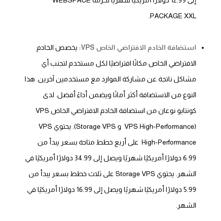
إلى 12.99 دولارًا أمريكيًا شهريًا لحزمة WEBSPACE
PACKAGE XXL.
استضافة الخادم الافتراضي الخاص VPS:
يخصص الخادم
الافتراضي الخاص مكانًا افتراضيًا لكل مستخدم لتجنب أي
مشاكل ناتجة عن مشاركة الموارد مع مستخدمين آخرين. هذا
النوع من الاستضافة أكثر أمانًا ويضمن أداءً أفضل. لدى
كونتابو نوعان من استضافة الخادم الافتراضي الخاص VPS
(VPS High-Performance و Storage VPS). يحتوي VPS
High-Performance على أربع خطط متاحة بسعر يبدأ من
6.99 دولارًا أمريكيًا شهريًا ويصل إلى 34.99 دولارًا أمريكيًا في
الشهر. يحتوي Storage VPS على ثلاث خطط بسعر يبدأ من
5.99 دولارًا أمريكيًا شهريًا ويصل إلى 16.99 دولارًا أمريكيًا في
الشهر.