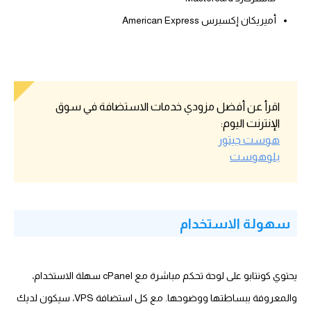
أميريكان إكسبرس American Express
اقرأ عن أفضل مزودي خدمات الاستضافة في سوق
الإنترنت اليوم:
هوست جيتور
بلوهوست
سهولة الاستخدام
يحتوي كونتابو على لوحة تحكم مباشرة مع cPanel سهلة الاستخدام،
والمعروفة ببساطتها ووضوحها. مع كل استضافة VPS، سيكون لديك