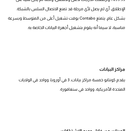
الإطلاق، أي لم يصل لأي مرحلة قد تمنع الاتصال السلس بالشبكة.
بشكل عام، يتمتع Contabo بوقت تشغيل أعلى من المتوسط ​​وبسرعة
مناسبة، لا سيما أنه يقوم بتشغيل أجهزة البيانات الخاصة به.
مراكز البيانات
يقدم كونتابو خمسة مراكز بيانات، 3 في أوروبا، وواحد في الولايات
المتحدة الأمريكية، وواحد في سنغافورة.
الميزات من خلال جميع الاشتراكات