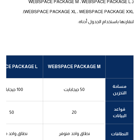
(WEBSPACE PACKAGE M ، WEBSPACE PACKAGE L ،
WEBSPACE PACKAGE XL ، WEBSPACE PACKAGE XXL).
لنقارنها باستخدام الجدول أدناه:
PACE PACKAGE L
WEBSPACE PACKAGE M
مساحة
50 جيجابايت
100 جيجابايت
التخزين
قواعد
50
20
البيانات
نطاق واحد متوفر
نطاق واحد متوف
النطاقات