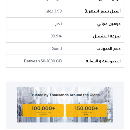
أفضل سعر (شهريا)
3.99 دولار
دومين مجاني
نعم
سرعة التشغيل
99.9%
دعم المدونات
Good
الخصوصية و الحماية
Between 50-1600 GB