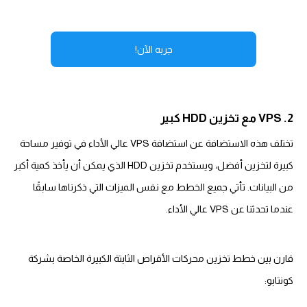
جربه الآن!
2. VPS مع تخزين HDD كبير
تختلف هذه الاستضافة عن استضافة VPS عالي الأداء في توفير مساحة
كبيرة لتخزين أفضل، ويستخدم تخزين HDD الذي يمكن أن يأخذ كمية أكبر
من البيانات. تأتي جميع الخطط مع نفس الميزات التي ذكرناها سابقًا
عندما تحدثنا عن VPS عالي الأداء.
قارن بين خطط تخزين محركات الأقراص الثابتة الكبيرة الخاصة بشركة
كونتابو: