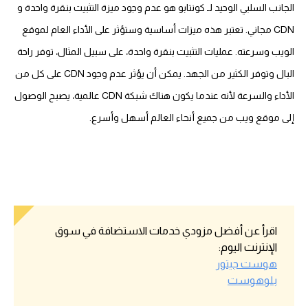
الجانب السلبي الوحيد لـ كونتابو هو عدم وجود ميزة التثبيت بنقرة واحدة و
CDN مجاني. تعتبر هذه ميزات أساسية وستؤثر على الأداء العام لموقع
الويب وسرعته. عمليات التثبيت بنقرة واحدة، على سبيل المثال، توفر راحة
البال وتوفر الكثير من الجهد. يمكن أن يؤثر عدم وجود CDN على كل من
الأداء والسرعة لأنه عندما يكون هناك شبكة CDN عالمية، يصبح الوصول
إلى موقع ويب من جميع أنحاء العالم أسهل وأسرع.
اقرأ عن أفضل مزودي خدمات الاستضافة في سوق
الإنترنت اليوم:
هوست جيتور
بلوهوست