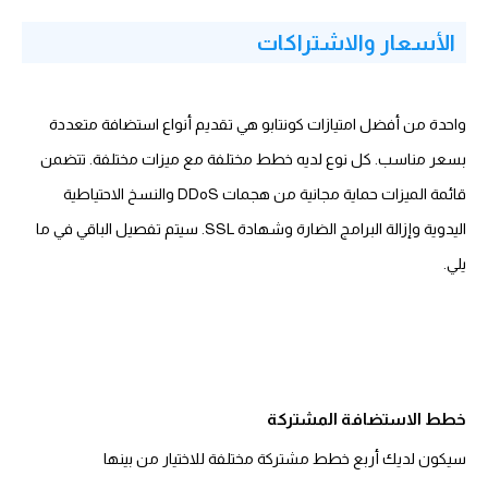
الأسعار والاشتراكات
واحدة من أفضل امتيازات كونتابو هي تقديم أنواع استضافة متعددة
بسعر مناسب. كل نوع لديه خطط مختلفة مع ميزات مختلفة. تتضمن
قائمة الميزات حماية مجانية من هجمات DDoS والنسخ الاحتياطية
اليدوية وإزالة البرامج الضارة وشهادة SSL. سيتم تفصيل الباقي في ما
يلي.
خطط الاستضافة المشتركة
سيكون لديك أربع خطط مشتركة مختلفة للاختيار من بينها