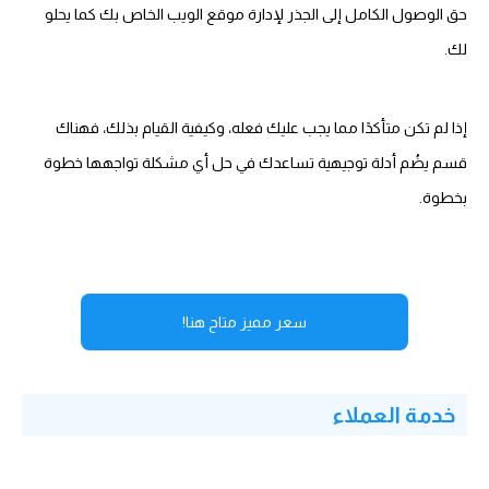
حق الوصول الكامل إلى الجذر لإدارة موقع الويب الخاص بك كما يحلو
لك.
إذا لم تكن متأكدًا مما يجب عليك فعله، وكيفية القيام بذلك، فهناك
قسم يضُم أدلة توجيهية تساعدك في حل أي مشكلة تواجهها خطوة
بخطوة.
سعر مميز متاح هنا!
خدمة العملاء