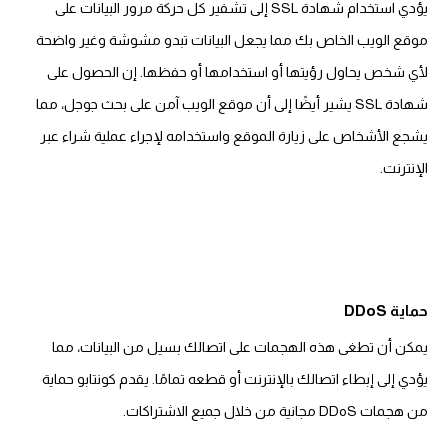
يؤدي استخدام شهادة SSL إلى تشفير كل حركة مرور البيانات على
موقع الويب الخاص بك مما يجعل البيانات تبدو مشوشة وغير واضحة
لأي شخص يحاول رؤيتها أو استخدامها أو حفظها. إن الحصول على
شهادة SSL يشير أيضًا إلى أن موقع الويب آمن على بحث جوجل، مما
يشجع الأشخاص على زيارة الموقع واستخدامه لإجراء عملية شراء عبر
الإنترنت.
حماية DDoS
يمكن أن تطغى هذه الهجمات على اتصالك بسيل من البيانات، مما
يؤدي إلى إبطاء اتصالك بالإنترنت أو قطعه تمامًا. يقدم كونتابو حماية
من هجمات DDoS مجانية من خلال جميع الاشتراكات.