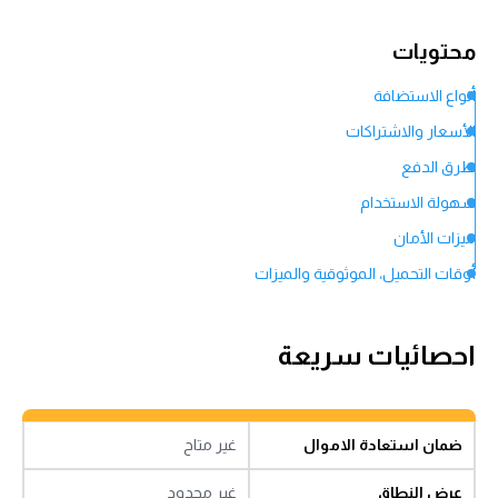
محتويات
أنواع الاستضافة
الأسعار والاشتراكات
طرق الدفع
سهولة الاستخدام
ميزات الأمان
أوقات التحميل، الموثوقية والميزات
احصائيات سريعة
ضمان استعادة الاموال
غير متاح
عرض النطاق
غير محدود