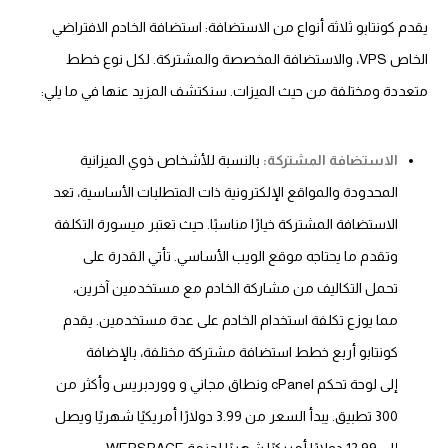
يقدم كونتابو ثلاثة أنواع من الاستضافة: استضافة الخادم الافتراضي
الخاص VPS، والاستضافة المخصصة والمشتركة. لكل نوع خطط
متعددة ومختلفة من حيث الميزات. سنكتشف المزيد عنها في ما يلي:
الاستضافة المشتركة:
بالنسبة للأشخاص ذوي الميزانية
المحدودة والمواقع الإلكترونية ذات المتطلبات الأساسية، تعد
الاستضافة المشتركة خيارًا مناسبًا. حيث تعتبر ميسورة التكلفة
وتقدم ما يحتاجه موقع الويب الأساسي. تأتي القدرة على
تحمل التكاليف من مشاركة الخادم مع مستخدمين آخرين،
مما يوزع تكلفة استخدام الخادم على عدة مستخدمين. يقدم
كونتابو أربع خطط استضافة مشتركة مختلفة، بالإضافة
إلى لوحة تحكم cPanel ونطاق مجاني و ووردبريس وأكثر من
300 تطبيق. يبدأ السعر من 3.99 دولارًا أمريكيًا شهريًا ويصل