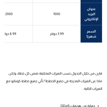
عنوان
البريد
1000
2000
الإلكتروني
السعر
3.99 دولار
6.99 دولار
شهريًا
قارن من خلال الجدول حسب الميزات المختلفة ضمن كل خطة، ولكن
ماذا عن الميزات المدرجة في جميع الخطط؟ تأتي جميع خطط كونتابو مع
الميزات التالية:
حماية من هجمات DDoS