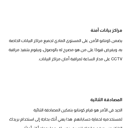
مراكز بيانات آمنة
يضمن كونتابو الأمن على المستوى المادي لجميع مراكز البيانات الخاصة
به، ويفرض قيودًا على من هو مصرح له بالوصول، ويقوم بتنفيذ مراقبة
CCTV على مدار الساعة لمراقبة أمان مراكز البيانات.
المصادقة الثنائية
الجيد في الأمر هو قيام كونتابو بتمكين المصادقة الثنائية
لمستخدميه لحماية حساباتهم. هذا يعني أنك بحاجة إلى استخدام بريدك