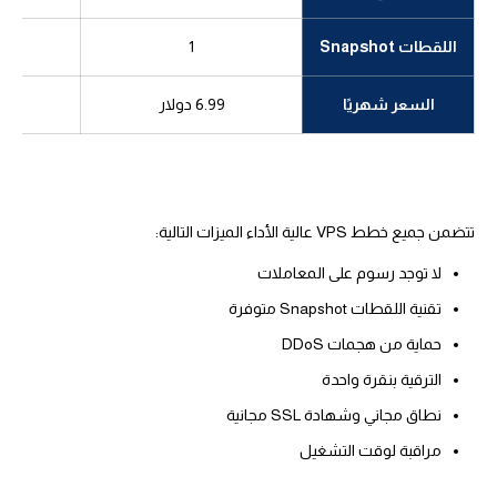
اللقطات Snapshot
1
السعر شهريًا
6.99 دولار
99
تتضمن جميع خطط VPS عالية الأداء الميزات التالية:
لا توجد رسوم على المعاملات
تقنية اللقطات Snapshot متوفرة
حماية من هجمات DDoS
الترقية بنقرة واحدة
نطاق مجاني وشهادة SSL مجانية
مراقبة لوقت التشغيل