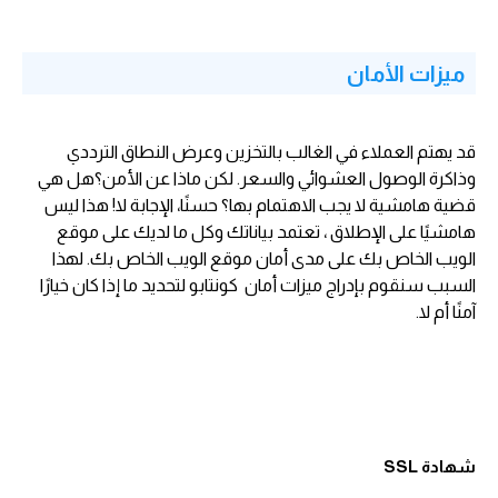
ميزات الأمان
قد يهتم العملاء في الغالب بالتخزين وعرض النطاق الترددي
وذاكرة الوصول العشوائي والسعر. لكن ماذا عن الأمن؟هل هي
قضية هامشية لا يجب الاهتمام بها؟ حسنًا، الإجابة لا! هذا ليس
هامشيًا على الإطلاق ، تعتمد بياناتك وكل ما لديك على موقع
الويب الخاص بك على مدى أمان موقع الويب الخاص بك. لهذا
السبب سنقوم بإدراج ميزات أمان كونتابو لتحديد ما إذا كان خيارًا
آمنًا أم لا.
شهادة SSL