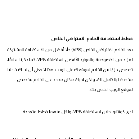
خطط استضافة الخادم الافتراضي الخاص
يعد الخادم الافتراضي الخاص (VPS) حلاً أفضل من الاستضافة المشتركة
لمزيد من الخصوصية والموارد الأفضل. استضافة VPS، كما ذكرنا سابقًا،
تخصص جزءًا من الخادم لموقعك على الويب. هذا لا يعني أن لديك خادمًا
مخصصًا بالكامل لك، ولكن لديك مكان محدد على الخادم مخصص
لموقع الويب الخاص بك.
لدى كونتابو حلان لاستضافة VPS، ولكل منهما خطط متعددة.