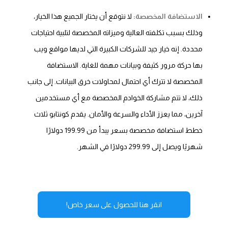
الاستضافة المخصصة:
لا نتوقع أن يختار الجميع هذا الخيار،
وذلك بسبب تكلفته العالية وميزاته المخصصة لتلبية احتياجات
محددة. إنه خيار جيد للشركات الكبيرة التي لديها مواقع ويب
بها حركة مرور كثيفة وبيانات مهمة للغاية. الاستضافة
المخصصة لا تترك أي احتمال لمحاولات خرق البيانات. إلى جانب
ذلك، لا تتم مشاركة الخوادم المخصصة مع أي مستخدمين
آخرين، مما يعزز الأداء والسرعة والأمان. يقدم كونتابو ثلاث
خطط استضافة مخصصة بسعر يبدأ من 199.99 دولارًا
شهريًا ويصل إلى 299.99 دولارًا في الشهر.
انقر هنا للحصول على سعر خاص!