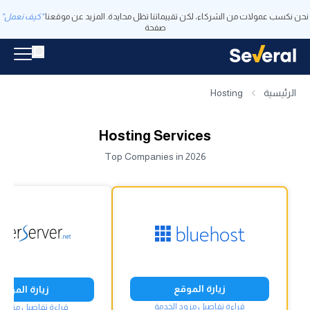
نحن نكسب عمولات من الشركاء، لكن تقييماتنا تظل محايدة. المزيد عن موقعنا
"كيف نعمل"
صفحة
الرئيسية
Hosting
Hosting Services
Top Companies in 2026
زيارة الموقع
زيارة الموقع
قراءة تفاصيل مزود الخدمة
قراءة تفاصيل مزود ا