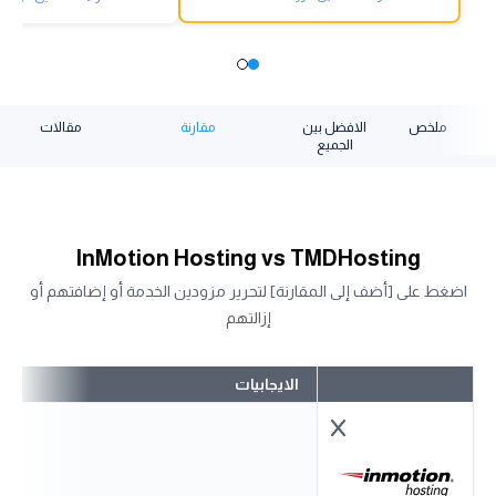
ملخص
الافضل بين
مقارنة
مقالات
الجميع
InMotion Hosting vs TMDHosting
اضغط على [أضف إلى المقارنة] لتحرير مزودين الخدمة أو إضافتهم أو
إزالتهم
الايجابيات