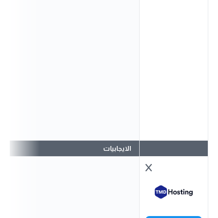
الايجابيات