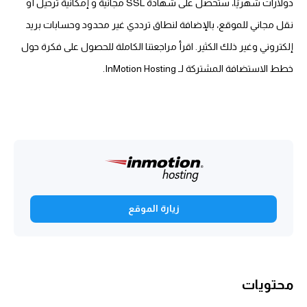
دولارات شهريًا، ستحصل على شهادة SSL مجانية و إمكانية ترحيل أو
نقل مجاني للموقع، بالإضافة لنطاق ترددي غير محدود وحسابات بريد
إلكتروني وغير ذلك الكثير. اقرأ مراجعتنا الكاملة للحصول على فكرة حول
خطط الاستضافة المشتركة لـ InMotion Hosting.
زيارة الموقع
محتويات