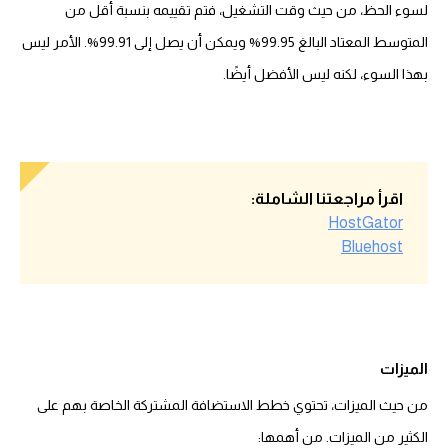
لسوء الحظ، من حيث وقت التشغيل، فتم تقييمه بنسبة أقل من
المتوسط ​​المعتاد البالغ 99.95% ويمكن أن يصل إلى 99.91%. الأمر ليس
بهذا السوء، لكنه ليس الأفضل أيضًا.
اقرأ مراجعتنا الشاملة:
HostGator
Bluehost
الميزات
من حيث الميزات، تحتوي خطط الاستضافة المشتركة الخاصة بهم على
الكثير من الميزات. من أهمها: