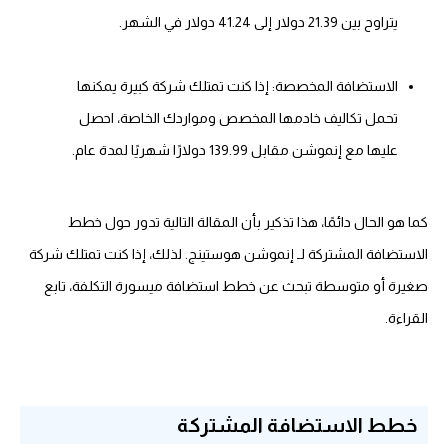
يتراوح بين 21.39 دولار إلى 41.24 دولار في الشهر.
الاستضافة المخصصة: إذا كنت تمتلك شركة كبيرة يمكنها
تحمل تكاليف خادمها المخصص ومواردك الخاصة، احصل
عليها مع إنموشن مقابل 139.99 دولارًا شهريًا لمدة عام.
كما هو الحال دائمًا، هذا تذكير بأن المقالة التالية تدور حول خطط
الاستضافة المشتركة لـ إنموشن هوستينج. لذلك، إذا كنت تمتلك شركة
صغيرة أو متوسطة تبحث عن خطط استضافة ميسورة التكلفة، تابع
القراءة.
خطط الاستضافة المشتركة