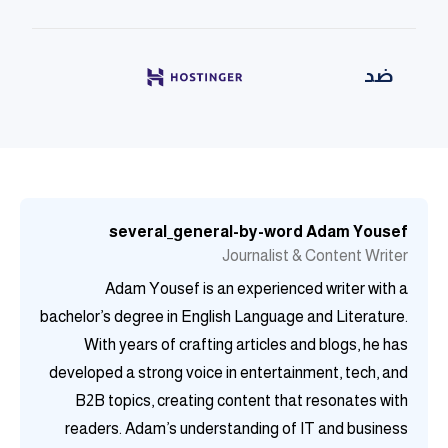
ضد
ضد
several_general-by-word
Adam Yousef
Journalist & Content Writer
ضد
Adam Yousef is an experienced writer with a
bachelor’s degree in English Language and Literature.
With years of crafting articles and blogs, he has
ضد
developed a strong voice in entertainment, tech, and
B2B topics, creating content that resonates with
readers. Adam’s understanding of IT and business
ضد