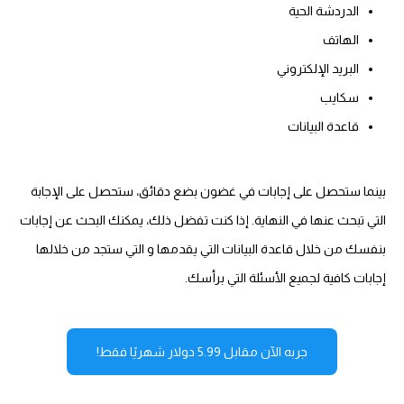
الدردشة الحية
الهاتف
البريد الإلكتروني
سكايب
قاعدة البيانات
بينما ستحصل على إجابات في غضون بضع دقائق، ستحصل على الإجابة
التي تبحث عنها في النهاية. إذا كنت تفضل ذلك، يمكنك البحث عن إجابات
بنفسك من خلال قاعدة البيانات التي يقدمها و التي ستجد من خلالها
إجابات كافية لجميع الأسئلة التي برأسك.
جربه الآن مقابل 5.99 دولار شهريًا فقط!