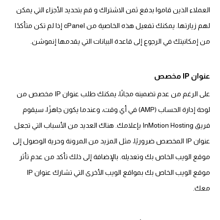
العملاء الذين قاموا بدفع ثمن الاشتراك و قم بتحديد الأجزاء التي يمكن
لهم زيارتها. يمكنك تفعيل هذه الخاصية من cPanel إذا لم تكن متأكدًا
من إمكانيتك في الرجوع إلى قاعدة البيانات التي يقدمها إنموشن.
عنوان IP مخصص
على الرغم من عدم تضمينه مجانًا، يمكنك طلب عنوان IP مخصص من
لوحة إدارة الحساب (AMP) في أي وقت، وعندما يكون جاهزًا، سيقوم
فريق InMotion Hosting بإعلامك. هناك العديد من الأسباب التي تجعل
عنوان IP المخصص ضروريًا، مثل المزيد من المرونة وحرية الوصول إلى
موقع الويب الخاص بك وتعديله. بالإضافة إلى ذلك تأكد من عدم تأثر
موقع الويب الخاص بك بمواقع الويب الأخرى التي تشارك عنوان IP
معك.