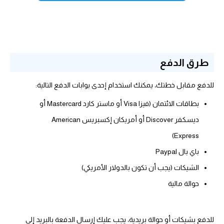
طرق الدفع
للدفع مقابل خطتك، يمكنك استخدام إحدى بوابات الدفع التالية:
بطاقات الائتمان (فيزا Visa أو ماستر كارد Mastercard أو
ديسكفر Discover أو أمريكان إكسبريس American
Express)
باي بال Paypal
الشيكات (يجب أن تكون بالدولار الأمريكي)
حوالة مالية
للدفع بشيكات أو حوالة بريدية، يجب عليك إرسال الدفعة بالبريد إلى