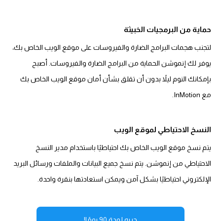
حماية من البرمجيات الخبيثة
لتجنب هجمات البرامج الضارة والفيروسات على موقع الويب الخاص بك،
يوفر لك إنموشن الحماية من البرامج الضارة والفيروسات. أصبح
بإمكانك النوم ليلاً بدون أن تقلق بشأن أمان موقع الويب الخاص بك
مع InMotion.
النسخ الاحتياطي لموقع الويب
يتم نسخ موقع الويب الخاص بك احتياطيًا باستخدام مدير النسخ
الاحتياطي من إنموشن. يتم نسخ جميع البيانات والملفات ورسائل البريد
الإلكتروني احتياطيًا بشكل آمن ويمكن استعادتها بنقرة واحدة.
جربه لمدة 90 يومًا!