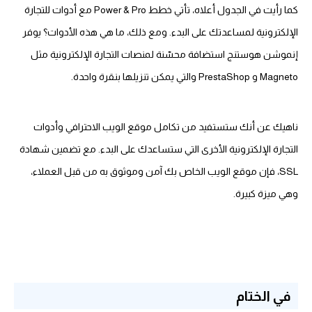
كما رأيت في الجدول أعلاه، تأتي خطط Power & Pro مع أدوات للتجارة
الإلكترونية لمساعدتك على البدء. ومع ذلك، ما هي هذه الأدوات؟ يوفر
إنموشن هوستنج استضافة محسّنة لمنصات التجارة الإلكترونية مثل
Magneto و PrestaShop والتي يمكن تنزيلها بنقرة واحدة.
ناهيك عن أنك ستستفيد من تكامل موقع الويب الاحترافي وأدوات
التجارة الإلكترونية الأخرى التي ستساعدك على البدء. مع تضمين شهادة
SSL، فإن موقع الويب الخاص بك آمن وموثوق به من قبل العملاء،
وهي ميزة كبيرة.
في الختام