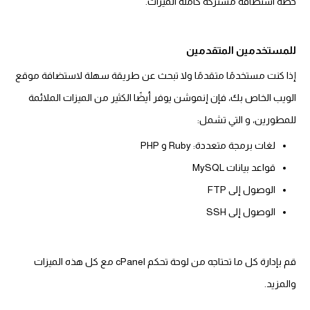
خطة استضافة مشتركة كاملة الميزات.
للمستخدمين المتقدمين
إذا كنت مستخدمًا متقدمًا ولا تبحث عن طريقة سهلة لاستضافة موقع
الويب الخاص بك، فإن إنموشن يوفر أيضًا الكثير من الميزات الملائمة
للمطورين، و التي تشمل:
لغات برمجة متعددة: Ruby و PHP
قواعد بيانات MySQL
الوصول إلى FTP
الوصول إلى SSH
قم بإدارة كل ما تحتاجه من لوحة تحكم cPanel مع كل هذه الميزات
والمزيد.