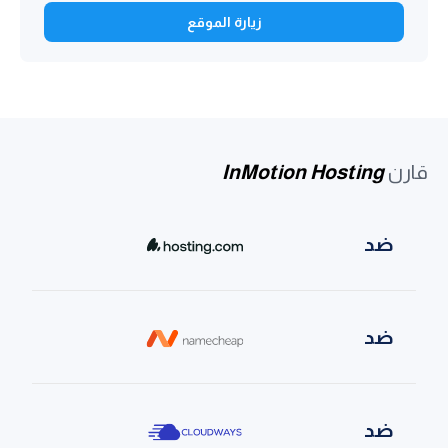
زيارة الموقع
قارن
InMotion Hosting
ضد
ضد
ضد