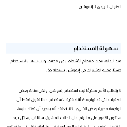
العنوان البريدي لـ إنموشن.
سهولة الاستخدام
منذ البداية، يبحث معظم الأشخاص عن مضيف ويب سهل الاستخدام.
حسنًا، عملية الاشتراك في إنموشن بسيطة جدًا.
لا يتطلب الأمر محترفًا لبدء استخدام إنموشن، ولكن هناك بعض
العقبات التي قد تواجهك أثناء فترة الاستخدام. دعنا نقول فقط أن
الواجهة محيرة بعض الشيء، لكننا نعتقد أنه بمجرد أن تعتاد عليها،
ستكون الأمور على ما يرام. على الجانب المشرق، ستتلقى رسائل بريد
إلكتروني تحتوي على إرشادات للمساعدة في إرشادك خلال كل ما تحتاجه.