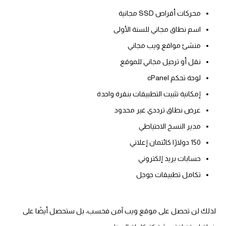
محركات أقراص SSD مجانية
اسم نطاق مجاني للسنة الأولى
منشئ مواقع ويب مجاني
نقل أو ترحيل مجاني للموقع
لوحة تحكم cPanel
إمكانية تثبيت التطبيقات بنقرة واحدة
عرض نطاق ترددي غير محدود
مدير النسخ الاحتياطي
150 دولارًا كائتمان إعلاني
حسابات بريد إلكتروني
تكامل تطبيقات جوجل
لذلك لن تحصل على موقع ويب آمن فحسب، بل ستحصل أيضًا على